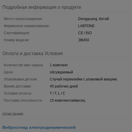
Подробная информация о продукте
Место происхождения:
Dongguang, Китай
Фирменное наименование:
LABTONE
Сертификация:
CE / ISO
Номер модели:
ЭВ450
Оплата и доставка Условия
Количество мин заказа:
1 комплект
Цена:
обсуждаемый
Упаковывая детали:
Случай переклейки с упаковкой вакуума
Время доставки:
45 рабочих дней
Условия оплаты:
T / T, L / C
Поставка способности:
15 комплектов/месяц
описание
Вибростенд электродинамический