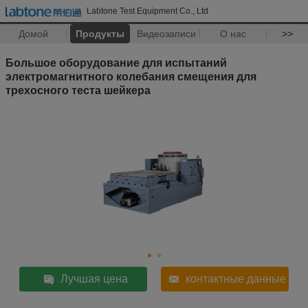
Labtone Test Equipment Co., Ltd
Домой
Продукты
Видеозаписи
О нас
>>
Большое оборудование для испытаний
электромагнитного колебания смещения для
трехосного теста шейкера
Лучшая цена
контактные данные