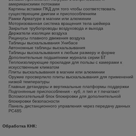
американскими потоками
Картины вставки ПКД для того чтобы соответствовать
существующим джигам и приспособлениям
Рамки Арматуре в магнии или алюминии
Моторизованная система вращения тела шейкера
Закрытые трубопроводы воздуховода и выхода
Держатели изоляции воздуха
Рицинусы плавного движения воздуха
Таблицы выскальзывания Унибасе
Автономные таблицы выскальзывания
Таблицы выскальзывания к любым размеру и форме
Дополнительные подшипники журнала серии БТ
Теплоизолирующие прокладки для пользы с камерами к
искусственным климатом
Плиты выскальзывания в магнии или алюминии
Оружие просверлило плиты выскальзывания для применений
низкой температуры
Главные детандеры и вертикальные платформы поддержки
Подгонянные приспособления - куб, л тип и т печатают
Вспомогательный блок блокировки для дополнительной
блокировки безопасности
Панель дистанционного управления через передачу данных
РС485
Обработка КНК
: