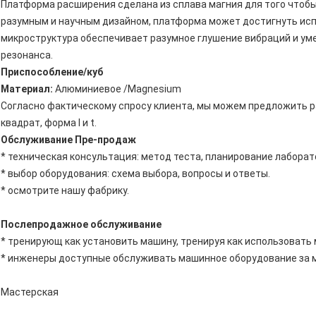
Платформа расширения сделана из сплава магния для того чтобы
разумным и научным дизайном, платформа может достигнуть ис
микроструктура обеспечивает разумное глушение вибраций и у
резонанса.
Приспособление/куб
Материал:
Алюминиевое /Magnesium
Согласно фактическому спросу клиента, мы можем предложить 
квадрат, форма l и t.
Обслуживание Пре-продаж
* техническая консультация: метод теста, планирование лаборат
* выбор оборудования: схема выбора, вопросы и ответы.
* осмотрите нашу фабрику.
Послепродажное обслуживание
* тренирующ как установить машину, тренируя как использовать 
* инженеры доступные обслуживать машинное оборудование за 
Мастерская