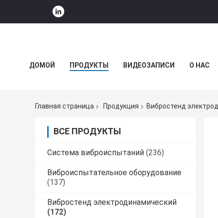
ДОМОЙ
ПРОДУКТЫ
ВИДЕОЗАПИСИ
О НАС
НОВОСТИ КОМПАНИИ
Главная страница
Продукция
Вибростенд электро
ВСЕ ПРОДУКТЫ
Система виброиспытаний
(236)
Виброиспытательное оборудование
(137)
Вибростенд электродинамический
(172)