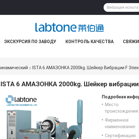
ЭКСКУРСИЯ ПО ЗАВОДУ
КОНТРОЛЬ КАЧЕСТВА
СВЯЖИ
динамический
ISTA 6 АМАЗОНКА 2000kg. Шейкер Вибрации F Эле
ISTA 6 АМАЗОНКА 2000kg. Шейкер вибрации
Подробная инфор
Место
происхождения:
Фирменное
наименование:
Сертификация: