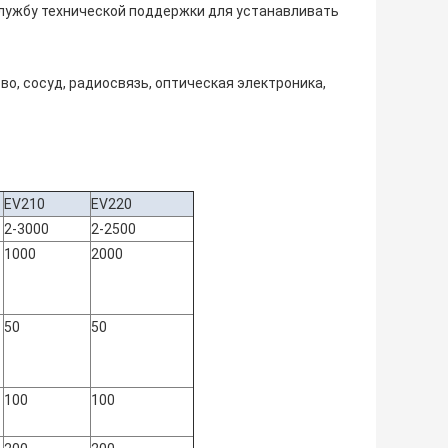
ть службу технической поддержки для устанавливать
о, сосуд, радиосвязь, оптическая электроника,
EV210
EV220
2-3000
2-2500
1000
2000
50
50
100
100