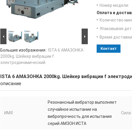
Номер модели:
Оплата и достав
Количество мин 
Упаковывая дет
Время доставки
Контакт
Большие изображения :
ISTA 6 АМАЗОНКА
2000kg. Шейкер вибрации f
электродинамический
ISTA 6 АМАЗОНКА 2000kg. Шейкер вибрации f электрод
описание
Резонансный вибратор выполняет
случайное испытание на
ИМЯ:
Сила 
вибропрочность для испытания
серий АМЗОН ИСТА