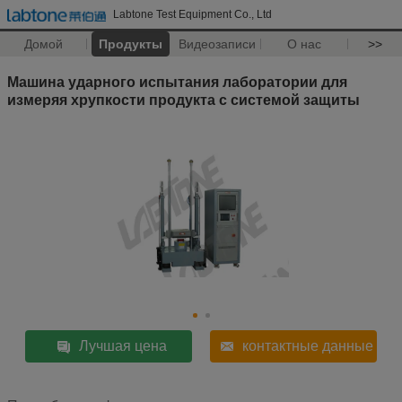
Labtone Test Equipment Co., Ltd
Домой
Продукты
Видеозаписи
О нас
>>
Машина ударного испытания лаборатории для
измеряя хрупкости продукта с системой защиты
Лучшая цена
контактные данные