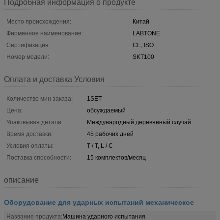
Подробная информация о продукте
Место происхождения:
Китай
Фирменное наименование:
LABTONE
Сертификация:
CE, ISO
Номер модели:
SKT100
Оплата и доставка Условия
Количество мин заказа:
1SET
Цена:
обсуждаемый
Упаковывая детали:
Международный деревянный случай
Время доставки:
45 рабочих дней
Условия оплаты:
T / T, L / C
Поставка способности:
15 комплектов/месяц
описание
Оборудование для ударных испытаний механическое
Название продукта:
Машина ударного испытания