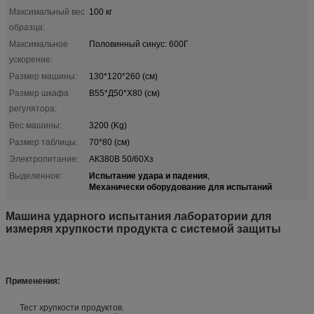
Максимальный вес
100 кг
образца:
Максимальное
Половинный синус: 600Г
ускорение:
Размер машины:
130*120*260 (см)
Размер шкафа
В55*Д50*Х80 (см)
регулятора:
Вес машины:
3200 (Kg)
Размер таблицы:
70*80 (см)
Электропитание:
АК380В 50/60Хз
Испытание удара и падения
Выделенное:
,
Механически оборудование для испытаний
Машина ударного испытания лаборатории для
измеряя хрупкости продукта с системой защиты
Применения:
Тест хрупкости продуктов.