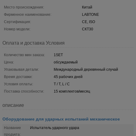
Место происхождения:
Китай
Фирменное наименование:
LABTONE
Сертификация:
CE, ISO
Номер модели:
СКТ30
Оплата и доставка Условия
Количество мин заказа:
1SET
Цена:
обсуждаемый
Упаковывая детали:
Международный деревянный случай
Время доставки:
45 рабочих дней
Условия оплаты:
T / T, L / C
Поставка способности:
15 комплектов/месяц
описание
Оборудование для ударных испытаний механическое
Название
Испытатель ударного удара
продукта: