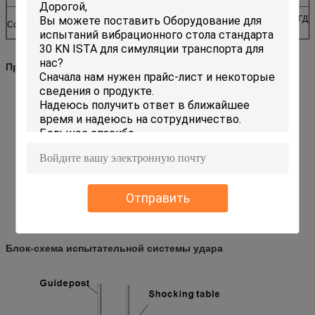
УЛ ГБ/Т2423-2008 ГДЖБ1217 ГД
Соответствуя стандарты
Применения
Воздушно-космическое пространство и оборона
Автомобильный
Бытовая электроника
Отправить
Защитная упаковка
Блок-схема испытательной системы удара