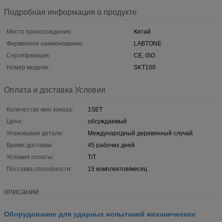
Подробная информация о продукте
Место происхождения:
Китай
Фирменное наименование:
LABTONE
Сертификация:
CE, ISO
Номер модели:
SKT100
Оплата и доставка Условия
Количество мин заказа:
1SET
Цена:
обсуждаемый
Упаковывая детали:
Международный деревянный случай
Время доставки:
45 рабочих дней
Условия оплаты:
T/T
Поставка способности:
15 комплектов/месяц
описание
Оборудование для ударных испытаний механическое