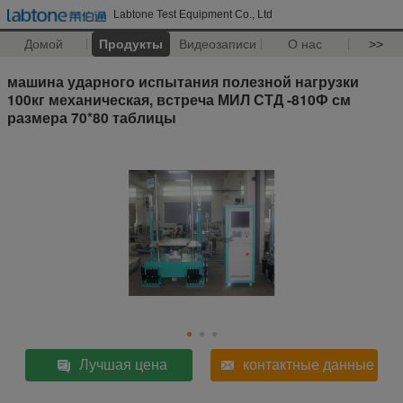
Labtone Test Equipment Co., Ltd
Домой
Продукты
Видеозаписи
О нас
>>
машина ударного испытания полезной нагрузки
100кг механическая, встреча МИЛ СТД -810Ф см
размера 70*80 таблицы
Лучшая цена
контактные данные