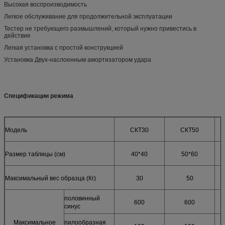
Высокая воспроизводимость
Легкое обслуживание для продолжительной эксплуатации
Тестер не требующего размышлений, который нужно привестись в
действие
Легкая установка с простой конструкцией
Установка Двух-наслоенным амортизатором удара
Спецификации режима
Модель
СКТ30
СКТ50
Размер таблицы (см)
40*40
50*60
Максимальный вес образца (Кг)
30
50
половинный
600
600
синус
Максимальное
пилообразная