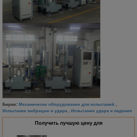
Механически оборудование для испытаний
Бирки:
,
Испытание вибрации и удара
Испытание удара и падения
,
Получить лучшую цену для