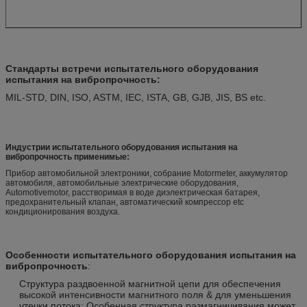
Стандарты встречи испытательного оборудования
испытания на вибропрочность:
MIL-STD, DIN, ISO, ASTM, IEC, ISTA, GB, GJB, JIS, BS etc.
Индустрии испытательного оборудования испытания на
вибропрочность применимые:
Прибор автомобильной электроники, собрание Motormeter, аккумулятор
автомобиля, автомобильные электрические оборудования,
Automotivemotor, расстворимая в воде диэлектрическая батарея,
предохранительный клапан, автоматический компрессор etc
кондиционирования воздуха.
Особенности испытательного оборудования испытания на
вибропрочность
:
Структура раздвоенной магнитной цепи для обеспечения
высокой интенсивности магнитного поля & для уменьшения
утечки потока; Особенная структура размагничивания может