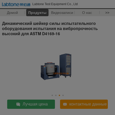
Labtone Test Equipment Co., Ltd
Домой
Продукты
Видеозаписи
О нас
>>
Динамический шейкер силы испытательного
оборудования испытания на вибропрочность
высокий для ASTM D4169-16
Лучшая цена
контактные данные