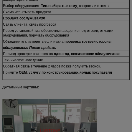
Выбор оборудования:
Тип-выбирать схему
, вопросы и ответы
Схема испытывать продукта
Продажа обслуживания
Связь клиента, связь прогресса
Перед установкой, мы обеспечим наведение подготовки, отладки
оборудования, поручать оборудования
Объедините с измерять если нужна
проверка третьей стороны
обслуживание После-продажи
Период проверки качества на
один год, пожизненное обслуживание
.
Техническое наведение
Обратная связь в течение 2 часов позже получить звонок.
Примите
OEM
,
услугу по конструированию
,
ярлык покупателя
Детальные картины: