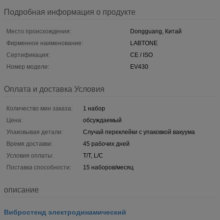
Подробная информация о продукте
Место происхождения:
Dongguang, Китай
Фирменное наименование:
LABTONE
Сертификация:
CE / ISO
Номер модели:
EV430
Оплата и доставка Условия
Количество мин заказа:
1 набор
Цена:
обсуждаемый
Упаковывая детали:
Случай переклейки с упаковкой вакуума
Время доставки:
45 рабочих дней
Условия оплаты:
T/T, L/C
Поставка способности:
15 наборов/месяц
описание
Вибростенд электродинамический