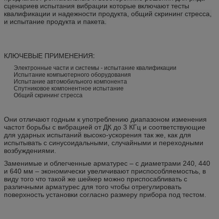
сценариев испытания вибрации которые включают тесты
квалификации и надежности продукта, общий скрининг стресса,
и испытание продукта и пакета.
КЛЮЧЕВЫЕ ПРИМЕНЕНИЯ:
Электронные части и системы - испытание квалификации
Испытание компьютерного оборудования
Испытание автомобильного компонента
Спутниковое компонентное испытание
Общий скрининг стресса
Они отличают годным к употреблению диапазоном изменения
частот борьбы с вибрацией от ДК до 3 КГц и соответствующие
для ударных испытаний высоко-ускорения так же, как для
испытывать с синусоидальными, случайными и переходными
возбуждениями.
Заменимые и облегченные арматурес – с диаметрами 240, 440
и 640 мм – экономически увеличивают приспособляемостьь, в
виду того что такой же шейкер можно приспосабливать с
различными арматурес для того чтобы отрегулировать
поверхность установки согласно размеру прибора под тестом.