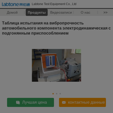
Labtone Test Equipment Co., Ltd
Домой
Продукты
Видеозаписи
О нас
>>
Таблица испытания на вибропрочность
автомобильного компонента электродинамическая с
подгонянным приспособлением
Лучшая цена
контактные данные