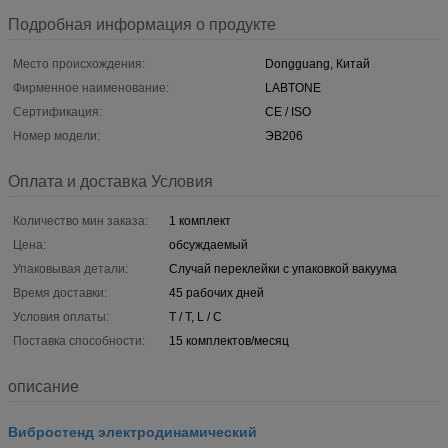
Подробная информация о продукте
Место происхождения:
Dongguang, Китай
Фирменное наименование:
LABTONE
Сертификация:
CE / ISO
Номер модели:
ЭВ206
Оплата и доставка Условия
Количество мин заказа:
1 комплект
Цена:
обсуждаемый
Упаковывая детали:
Случай переклейки с упаковкой вакуума
Время доставки:
45 рабочих дней
Условия оплаты:
T / T, L / C
Поставка способности:
15 комплектов/месяц
описание
Вибростенд электродинамический