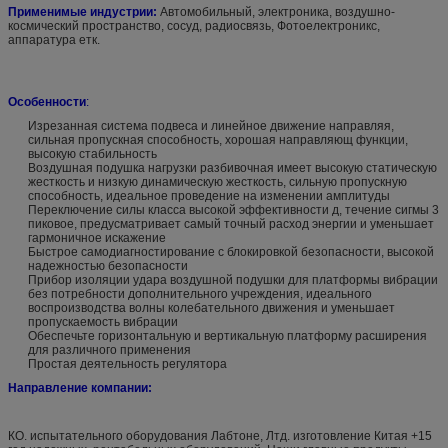
Применимые индустрии:
Автомобильный, электроника, воздушно-
космический пространство, сосуд, радиосвязь, Фотоелектроникс,
аппаратура етк.
Особенности
:
Изрезанная система подвеса и линейное движение направляя,
сильная пропускная способность, хорошая направляющ функции,
высокую стабильность
Воздушная подушка нагрузки разбивочная имеет высокую статическую
жесткость и низкую динамическую жесткость, сильную пропускную
способность, идеальное проведение на изменении амплитуды
Переключение силы класса высокой эффективности д, течение сигмы 3
пиковое, предусматривает самый точный расход энергии и уменьшает
гармоничное искажение
Быстрое самодиагностирование с блокировкой безопасности, высокой
надежностью безопасности
Прибор изоляции удара воздушной подушки для платформы вибрации
без потребности дополнительного учреждения, идеального
воспроизводства волны колебательного движения и уменьшает
пропускаемость вибрации
Обеспечьте горизонтальную и вертикальную платформу расширения
для различного применения
Простая деятельность регулятора
Направление компании:
КО. испытательного оборудования Лабтоне, Лтд. изготовление Китая +15