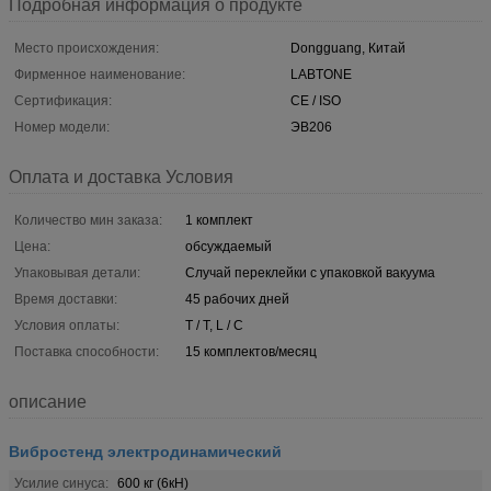
Подробная информация о продукте
Место происхождения:
Dongguang, Китай
Фирменное наименование:
LABTONE
Сертификация:
CE / ISO
Номер модели:
ЭВ206
Оплата и доставка Условия
Количество мин заказа:
1 комплект
Цена:
обсуждаемый
Упаковывая детали:
Случай переклейки с упаковкой вакуума
Время доставки:
45 рабочих дней
Условия оплаты:
T / T, L / C
Поставка способности:
15 комплектов/месяц
описание
Вибростенд электродинамический
Усилие синуса:
600 кг (6кН)