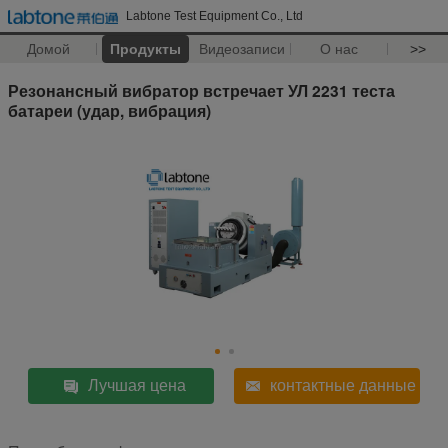
Labtone Test Equipment Co., Ltd
Домой
Продукты
Видеозаписи
О нас
>>
Резонансный вибратор встречает УЛ 2231 теста
батареи (удар, вибрация)
Лучшая цена
контактные данные