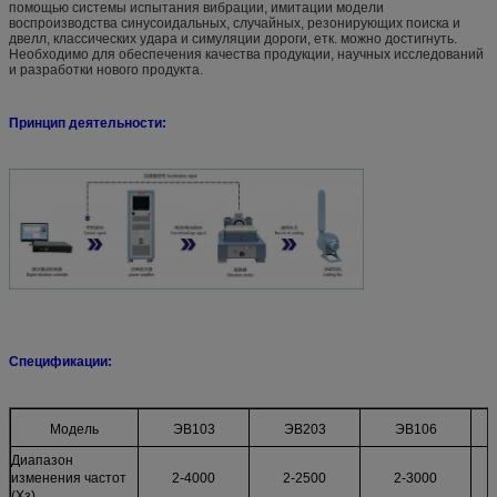
помощью системы испытания вибрации, имитации модели
воспроизводства синусоидальных, случайных, резонирующих поиска и
двелл, классических удара и симуляции дороги, етк. можно достигнуть.
Необходимо для обеспечения качества продукции, научных исследований
и разработки нового продукта.
Принцип деятельности:
Спецификации:
Модель
ЭВ103
ЭВ203
ЭВ106
Диапазон
изменения частот
2-4000
2-2500
2-3000
(Хз)