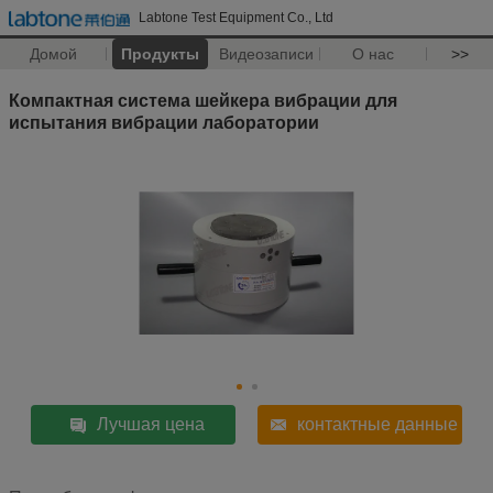
Labtone Test Equipment Co., Ltd
Домой
Продукты
Видеозаписи
О нас
>>
Компактная система шейкера вибрации для
испытания вибрации лаборатории
Лучшая цена
контактные данные