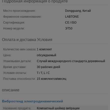
Подробная информация о продукте
Место происхождения:
Dongguang, Китай
Фирменное наименование:
LABTONE
Сертификация:
CE / ISO
Номер модели:
ЭТ50
Оплата и доставка Условия
Количество мин заказа:
1 комплект
Цена:
обсуждаемый
Упаковывая детали:
Случай международного стандарта деревянный
Время доставки:
30 рабочих дней
Условия оплаты:
T / T, L / C
Поставка способности:
15 комплектов/месяц
описание
Вибростенд электродинамический
Название продукта:
Компактный шейкер вибрации