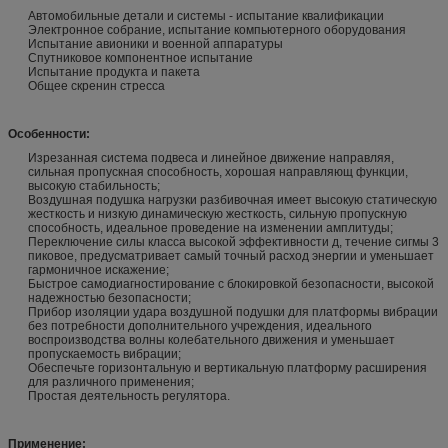
Автомобильные детали и системы - испытание квалификации
Электронное собрание, испытание компьютерного оборудования
Испытание авионики и военной аппаратуры
Спутниковое компонентное испытание
Испытание продукта и пакета
Общее скренин стресса
Особенности:
Изрезанная система подвеса и линейное движение направляя,
сильная пропускная способность, хорошая направляющ функции,
высокую стабильность;
Воздушная подушка нагрузки разбивочная имеет высокую статическую
жесткость и низкую динамическую жесткость, сильную пропускную
способность, идеальное проведение на изменении амплитуды;
Переключение силы класса высокой эффективности д, течение сигмы 3
пиковое, предусматривает самый точный расход энергии и уменьшает
гармоничное искажение;
Быстрое самодиагностирование с блокировкой безопасности, высокой
надежностью безопасности;
Прибор изоляции удара воздушной подушки для платформы вибрации
без потребности дополнительного учреждения, идеального
воспроизводства волны колебательного движения и уменьшает
пропускаемость вибрации;
Обеспечьте горизонтальную и вертикальную платформу расширения
для различного применения;
Простая деятельность регулятора.
Применение: