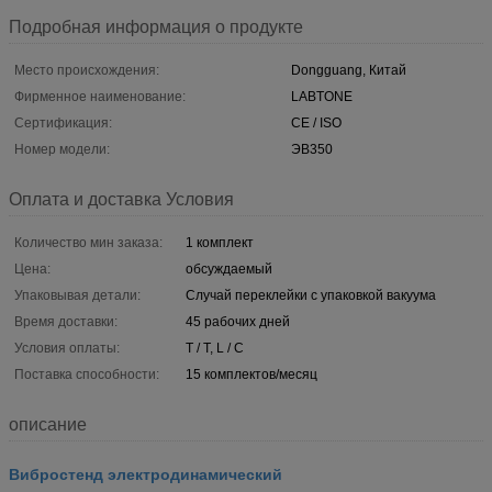
Подробная информация о продукте
Место происхождения:
Dongguang, Китай
Фирменное наименование:
LABTONE
Сертификация:
CE / ISO
Номер модели:
ЭВ350
Оплата и доставка Условия
Количество мин заказа:
1 комплект
Цена:
обсуждаемый
Упаковывая детали:
Случай переклейки с упаковкой вакуума
Время доставки:
45 рабочих дней
Условия оплаты:
T / T, L / C
Поставка способности:
15 комплектов/месяц
описание
Вибростенд электродинамический