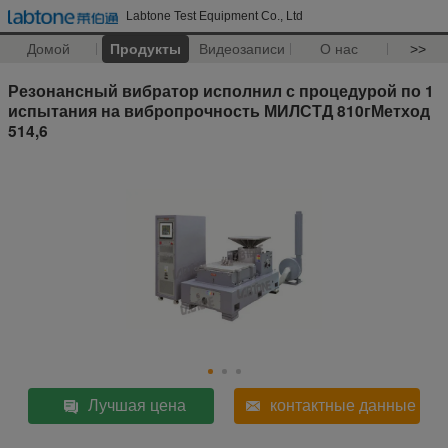
Labtone Test Equipment Co., Ltd
Домой
Продукты
Видеозаписи
О нас
>>
Резонансный вибратор исполнил с процедурой по 1
испытания на вибропрочность МИЛСТД 810гМетход
514,6
Лучшая цена
контактные данные