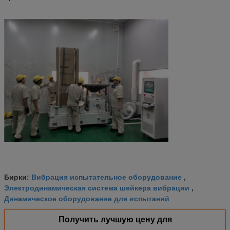
Вибрация испытательное оборудование
Бирки:
,
Электродинамическая система шейкера вибрации
,
Динамическое оборудование для испытаний
Получить лучшую цену для