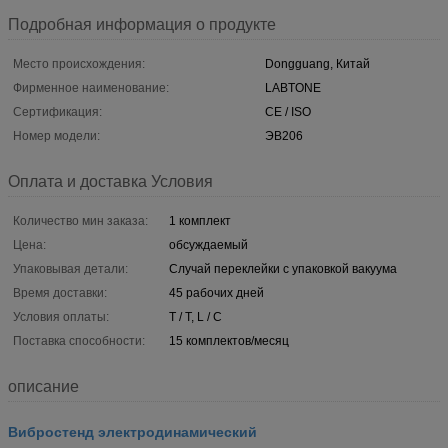
Подробная информация о продукте
Место происхождения:
Dongguang, Китай
Фирменное наименование:
LABTONE
Сертификация:
CE / ISO
Номер модели:
ЭВ206
Оплата и доставка Условия
Количество мин заказа:
1 комплект
Цена:
обсуждаемый
Упаковывая детали:
Случай переклейки с упаковкой вакуума
Время доставки:
45 рабочих дней
Условия оплаты:
T / T, L / C
Поставка способности:
15 комплектов/месяц
описание
Вибростенд электродинамический