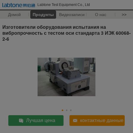
Labtone Test Equipment Co., Ltd
Домой
Продукты
Видеозаписи
О нас
>>
Изготовители оборудования испытания на
вибропрочность с тестом оси стандарта 3 ИЭК 60068-
2-6
Лучшая цена
контактные данные