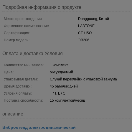
Подробная информация о продукте
Место происхождения:
Dongguang, Китай
Фирменное наименование:
LABTONE
Сертификация:
CE / ISO
Номер модели:
ЭВ206
Оплата и доставка Условия
Количество мин заказа:
1 комплект
Цена:
обсуждаемый
Упаковывая детали:
Случай переклейки с упаковкой вакуума
Время доставки:
45 рабочих дней
Условия оплаты:
T / T, L / C
Поставка способности:
15 комплектов/месяц
описание
Вибростенд электродинамический