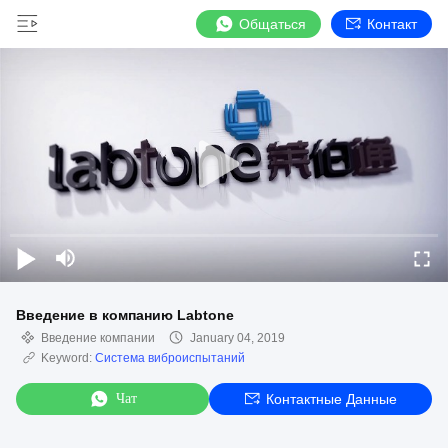
Общаться
Контакт
Введение в компанию Labtone
Введение компании
January 04, 2019
Keyword:
Система виброиспытаний
Чат
Контактные Данные