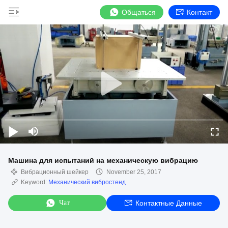
Общаться
Контакт
Машина для испытаний на механическую вибрацию
Вибрационный шейкер
November 25, 2017
Keyword:
Механический вибростенд
Чат
Контактные Данные