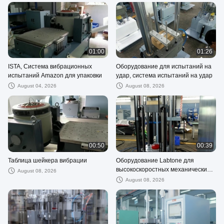
01:00
01:26
ISTA, Система вибрационных
Оборудование для испытаний на
испытаний Amazon для упаковки
удар, система испытаний на удар
August 04, 2026
August 08, 2026
00:50
00:39
Таблица шейкера вибрации
Оборудование Labtone для
высокоскоростных механических
August 08, 2026
испытаний на удар
August 08, 2026