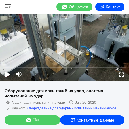
Общаться
Контакт
Оборудование для испытаний на удар, система
испытаний на удар
Машина для испытания на удар
July 20, 2020
Keyword:
Оборудование для ударных испытаний механическое
Чат
Контактные Данные