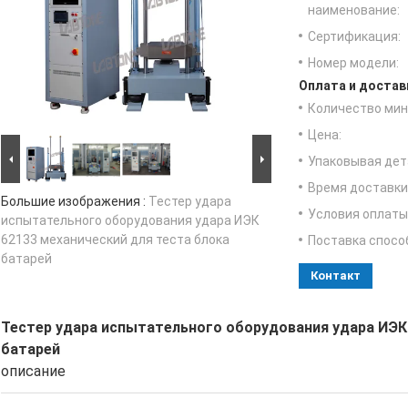
наименование:
Сертификация:
Номер модели:
Оплата и достав
Количество мин 
Цена:
Упаковывая дет
Время доставки
Большие изображения :
Тестер удара
Условия оплаты
испытательного оборудования удара ИЭК
62133 механический для теста блока
Поставка спосо
батарей
Контакт
Тестер удара испытательного оборудования удара ИЭК 
батарей
описание