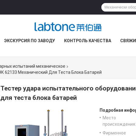
ЭКСКУРСИЯ ПО ЗАВОДУ
КОНТРОЛЬ КАЧЕСТВА
СВЯЖИ
арных испытаний механическое
ЭК 62133 Механический Для Теста Блока Батарей
Тестер удара испытательного оборудовани
для теста блока батарей
Подробная инфор
Место
происхождения:
Фирменное