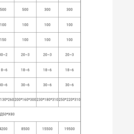
500
500
300
300
100
100
100
100
150
100
100
100
30~2
20~3
20~3
20~3
18~6
18~6
18~6
18~6
30~6
30~6
30~6
30~6
*130*260
200*160*300
230*180*310
250*220*310
Д50*Х80
4200
8500
15500
19500