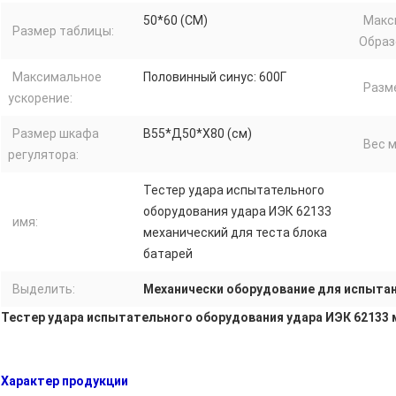
50*60 (СМ)
Макс
Размер таблицы:
Образ
Максимальное
Половинный синус: 600Г
Разм
ускорение:
Размер шкафа
В55*Д50*Х80 (см)
Вес 
регулятора:
Тестер удара испытательного
оборудования удара ИЭК 62133
имя:
механический для теста блока
батарей
Выделить:
Механически оборудование для испыта
Тестер удара испытательного оборудования удара ИЭК 62133 
Характер продукции