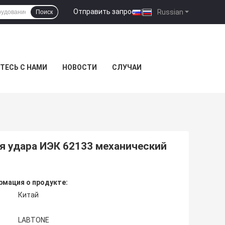
Отправить запрос
|
Russian
Поиск
ТЕСЬ С НАМИ
НОВОСТИ
СЛУЧАИ
я удара ИЭК 62133 механический
мация о продукте:
Китай
LABTONE