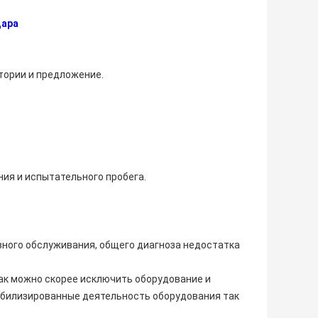
дара
тории и предложение.
ния и испытательного пробега.
вного обслуживания, общего диагноза недостатка
ак можно скорее исключить оборудование и
абилизированные деятельность оборудования так