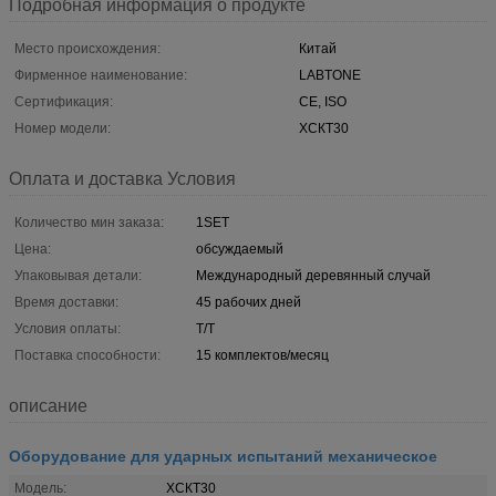
Подробная информация о продукте
Место происхождения:
Китай
Фирменное наименование:
LABTONE
Сертификация:
CE, ISO
Номер модели:
ХСКТ30
Оплата и доставка Условия
Количество мин заказа:
1SET
Цена:
обсуждаемый
Упаковывая детали:
Международный деревянный случай
Время доставки:
45 рабочих дней
Условия оплаты:
T/T
Поставка способности:
15 комплектов/месяц
описание
Оборудование для ударных испытаний механическое
Модель:
ХСКТ30