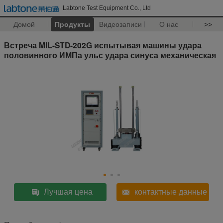
Labtone Test Equipment Co., Ltd
Домой
Продукты
Видеозаписи
О нас
>>
Встреча MIL-STD-202G испытывая машины удара
половинного ИМПа ульс удара синуса механическая
Лучшая цена
контактные данные