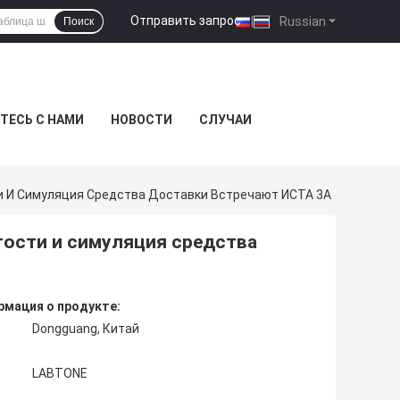
Отправить запрос
|
Russian
Поиск
ТЕСЬ С НАМИ
НОВОСТИ
СЛУЧАИ
 И Симуляция Средства Доставки Встречают ИСТА 3А
тости и симуляция средства
мация о продукте:
Dongguang, Китай
LABTONE