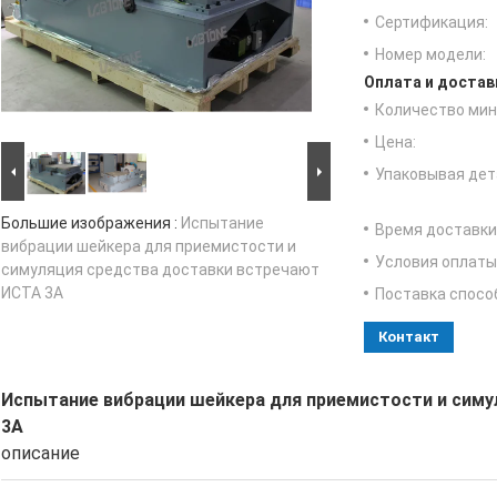
Сертификация:
Номер модели:
Оплата и достав
Количество мин 
Цена:
Упаковывая дет
Большие изображения :
Испытание
Время доставки
вибрации шейкера для приемистости и
Условия оплаты
симуляция средства доставки встречают
ИСТА 3А
Поставка спосо
Контакт
Испытание вибрации шейкера для приемистости и сим
3А
описание