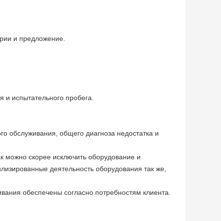
ории и предложение.
я и испытательного пробега.
го обслуживания, общего диагноза недостатка и
к можно скорее исключить оборудование и
илизированные деятельность оборудования так же,
вания обеспечены согласно потребностям клиента.