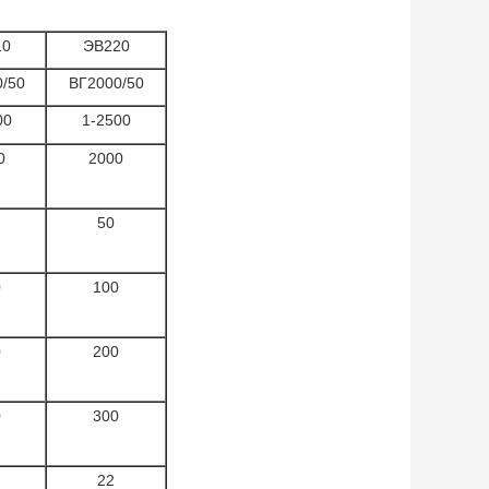
10
ЭВ220
/50
ВГ2000/50
00
1-2500
0
2000
50
0
100
0
200
0
300
22