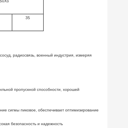
50Хз
35
сосуд, радиосвязь, военный индустрия, измеряя
ильной пропускной способности, хорошей
ение сигмы пиковое, обеспечивает оптимизирование
сокая безопасность и надежность