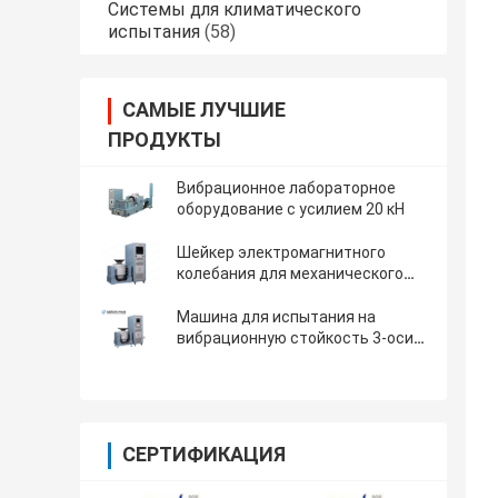
Системы для климатического
испытания
(58)
САМЫЕ ЛУЧШИЕ
ПРОДУКТЫ
Вибрационное лабораторное
оборудование с усилием 20 кН
Шейкер электромагнитного
колебания для механического
испытания вибрации продукта
Машина для испытания на
вибрационную стойкость 3-оси с
главным регулятором детандера
и вибрации
СЕРТИФИКАЦИЯ