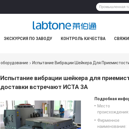
ЭКСКУРСИЯ ПО ЗАВОДУ
КОНТРОЛЬ КАЧЕСТВА
СВЯЖИ
 оборудование
Испытание Вибрации Шейкера Для Приемистости
Испытание вибрации шейкера для приемис
доставки встречают ИСТА 3А
Подробная инфор
Место
происхождения:
Фирменное
наименование: