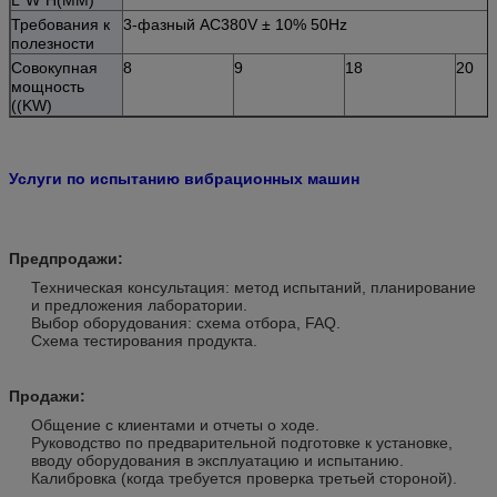
Требования к
3-фазный AC380V ± 10% 50Hz
полезности
Совокупная
8
9
18
20
мощность
((KW)
Услуги по испытанию вибрационных машин
Предпродажи:
Техническая консультация: метод испытаний, планирование
и предложения лаборатории.
Выбор оборудования: схема отбора, FAQ.
Схема тестирования продукта.
Продажи:
Общение с клиентами и отчеты о ходе.
Руководство по предварительной подготовке к установке,
вводу оборудования в эксплуатацию и испытанию.
Калибровка (когда требуется проверка третьей стороной).