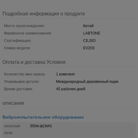
Подробная информация о продукте
Место происхождения:
Китай
Фирменное наименование:
LABTONE
Сертификация:
CE,ISO
Номер модели:
EV203
Оплата и доставка Условия
Количество мин заказа:
1 комплект
Упаковывая детали:
Международный деревянный ящик
Время доставки:
45 рабочих дней
описание
Виброиспытательное оборудование
синусная
300кг.ф(3кН)
сила: