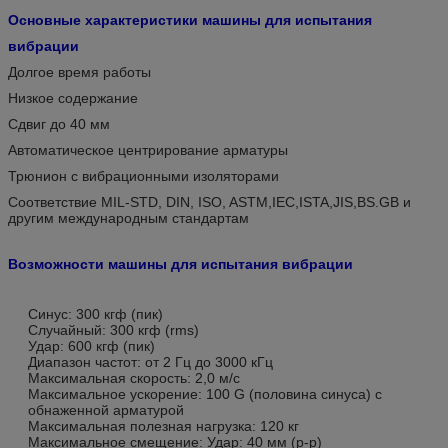
Основные характеристики машины для испытания
вибрации
Долгое время работы
Низкое содержание
Сдвиг до 40 мм
Автоматическое центрирование арматуры
Трюнион с вибрационными изоляторами
Соответствие MIL-STD, DIN, ISO, ASTM,IEC,ISTA,JIS,BS.GB и
другим международным стандартам
Возможности машины для испытания вибрации
Синус: 300 кгф (пик)
Случайный: 300 кгф (rms)
Удар: 600 кгф (пик)
Диапазон частот: от 2 Гц до 3000 кГц
Максимальная скорость: 2,0 м/с
Максимальное ускорение: 100 G (половина синуса) с
обнаженной арматурой
Максимальная полезная нагрузка: 120 кг
Максимальное смещение: Удар: 40 мм (p-p)