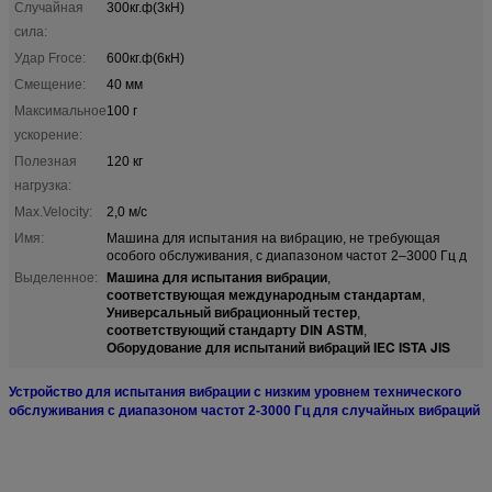
Случайная
300кг.ф(3кН)
сила:
Удар Froce:
600кг.ф(6кН)
Смещение:
40 мм
Максимальное
100 г
ускорение:
Полезная
120 кг
нагрузка:
Max.Velocity:
2,0 м/с
Имя:
Машина для испытания на вибрацию, не требующая
особого обслуживания, с диапазоном частот 2–3000 Гц д
Машина для испытания вибрации
Выделенное:
,
соответствующая международным стандартам
,
Универсальный вибрационный тестер
,
соответствующий стандарту DIN ASTM
,
Оборудование для испытаний вибраций IEC ISTA JIS
Устройство для испытания вибрации с низким уровнем технического
обслуживания с диапазоном частот 2-3000 Гц для случайных вибраций