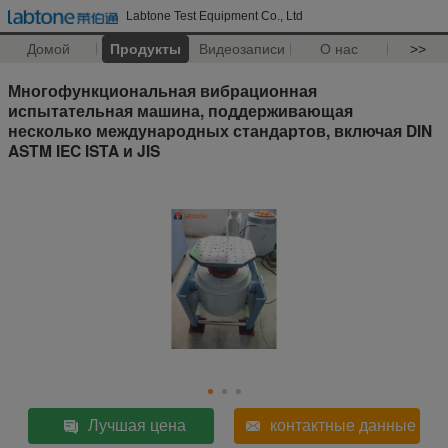
Labtone Test Equipment Co., Ltd
Домой
Продукты
Видеозаписи
О нас
>>
Многофункциональная вибрационная
испытательная машина, поддерживающая
несколько международных стандартов, включая DIN
ASTM IEC ISTA и JIS
Лучшая цена
контактные данные