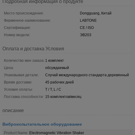
Подробная информация о продукте
Место происхождения:
Dongguang, Китай
Фирменное наименование:
LABTONE
Сертификация:
CE / ISO
Номер модели:
ЭВ203
Оплата и доставка Условия
Количество мин заказа:
1 комплект
Цена:
обсуждаемый
Упаковывая детали:
Случай международного стандарта деревянный
Время доставки:
45 рабочих дней
Условия оплаты:
T / T, L / C
Поставка способности:
15 комплектов/месяц
описание
Виброиспытательное оборудование
Product Name:
Electromagnetic Vibration Shaker