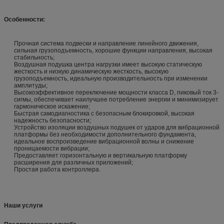
Особенности:
Прочная система подвески и направление линейного движения,
сильная грузоподъемность, хорошие функции направления, высокая
стабильность;
Воздушная подушка центра нагрузки имеет высокую статическую
жесткость и низкую динамическую жесткость, высокую
грузоподъемность, идеальную производительность при изменении
амплитуды;
Высокоэффективное переключение мощности класса D, пиковый ток 3-
сигмы, обеспечивает наилучшее потребление энергии и минимизирует
гармоническое искажение;
Быстрая самодиагностика с безопасным блокировкой, высокая
надежность безопасности;
Устройство изоляции воздушных подушек от ударов для вибрационной
платформы без необходимости дополнительного фундамента,
идеальное воспроизведение вибрационной волны и снижение
проницаемости вибрации;
Предоставляет горизонтальную и вертикальную платформу
расширения для различных приложений;
Простая работа контроллера.
Наши услуги