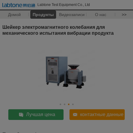
Labtone Test Equipment Co., Ltd
Домой
Продукты
Видеозаписи
О нас
>>
Шейкер электромагнитного колебания для
механического испытания вибрации продукта
Лучшая цена
контактные данные