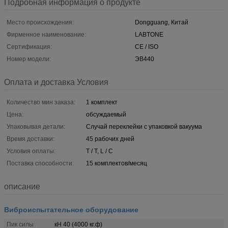
Подробная информация о продукте
Место происхождения:
Dongguang, Китай
Фирменное наименование:
LABTONE
Сертификация:
CE / ISO
Номер модели:
ЭВ440
Оплата и доставка Условия
Количество мин заказа:
1 комплект
Цена:
обсуждаемый
Упаковывая детали:
Случай переклейки с упаковкой вакуума
Время доставки:
45 рабочих дней
Условия оплаты:
T / T, L / C
Поставка способности:
15 комплектов/месяц
описание
Виброиспытательное оборудование
Пик силы
кН 40 (4000 кг.ф)