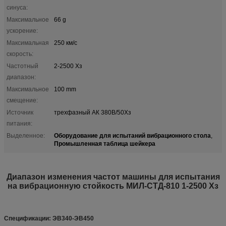
синуса:
Максимальное
66 g
ускорение:
Максимальная
250 км/с
скорость:
Частотный
2-2500 Хз
диапазон:
Максимальное
100 mm
смещение:
Источник
трехфазный АК 380В/50Хз
питания:
Оборудование для испытаний вибрационного стола
Выделенное:
,
Промышленная таблица шейкера
Диапазон изменения частот машины для испытания
на вибрационную стойкость МИЛ-СТД-810 1-2500 Хз
Спецификации: ЭВ340-ЭВ450