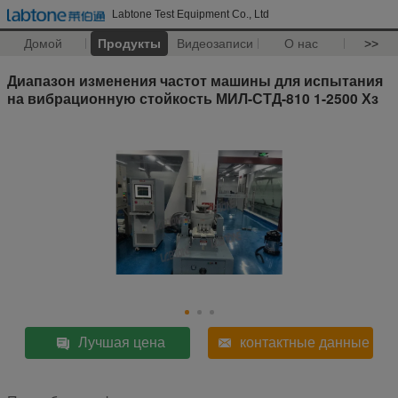
Labtone Test Equipment Co., Ltd
Домой
Продукты
Видеозаписи
О нас
>>
Диапазон изменения частот машины для испытания
на вибрационную стойкость МИЛ-СТД-810 1-2500 Хз
Лучшая цена
контактные данные