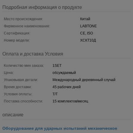
Подробная информация о продукте
Место происхождения:
Китай
Фирменное наименование:
LABTONE
Сертификация:
CE, ISO
Номер модели:
ХСКТ10Д
Оплата и доставка Условия
Количество мин заказа:
1SET
Цена:
обсуждаемый
Упаковывая детали:
Международный деревянный случай
Время доставки:
45 рабочих дней
Условия оплаты:
T/T
Поставка способности:
15 комплектов/месяц
описание
Оборудование для ударных испытаний механическое