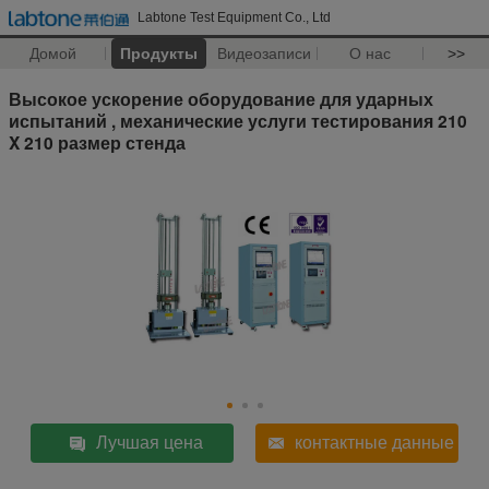
Labtone Test Equipment Co., Ltd
Домой
Продукты
Видеозаписи
О нас
>>
Высокое ускорение оборудование для ударных
испытаний , механические услуги тестирования 210
X 210 размер стенда
Лучшая цена
контактные данные