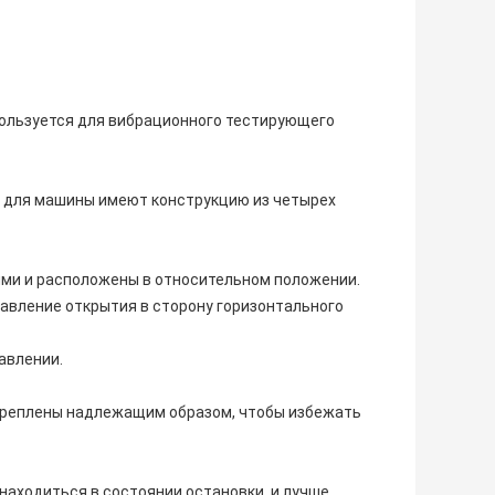
спользуется для вибрационного тестирующего
и для машины имеют конструкцию из четырех
ми и расположены в относительном положении.
авление открытия в сторону горизонтального
авлении.
креплены надлежащим образом, чтобы избежать
аходиться в состоянии остановки, и лучше