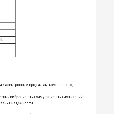
Гц
 к электронным продуктам, компонентам,
портных вибрационных симуляционных испытаний.
пытания надежности.