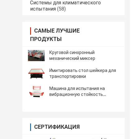
Системы для климатического
испытания
(58)
САМЫЕ ЛУЧШИЕ
ПРОДУКТЫ
Круговой синхронный
механический миксер
Имитировать стол шейкера для
транспортировки
Машина для испытания на
вибрационную стойкость
перехода симуляции с полезной
нагрузкой 500kg
СЕРТИФИКАЦИЯ