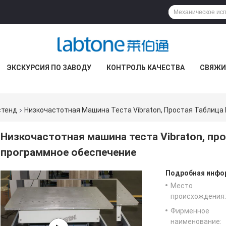
ЭКСКУРСИЯ ПО ЗАВОДУ
КОНТРОЛЬ КАЧЕСТВА
СВЯЖИ
стенд
Низкочастотная Машина Теста Vibraton, Простая Таблица
Низкочастотная машина теста Vibraton, про
программное обеспечение
Подробная инфор
Место
происхождения:
Фирменное
наименование: