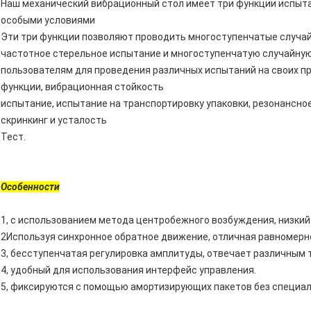
Наш механический вибрационный стол имеет три функции испыта
особыми условиями
Эти три функции позволяют проводить многоступенчатые случай
частотное стерельное испытание и многоступенчатую случайную
пользователям для проведения различных испытаний на своих пр
функции, вибрационная стойкость
испытание, испытание на транспортировку упаковки, резонансное
скринкинг и усталость
Тест.
Особенности
1, с использованием метода центробежного возбуждения, низкий
2Используя синхронное обратное движение, отличная равномерн
3, бесступенчатая регулировка амплитуды, отвечает различным
4, удобный для использования интерфейс управления.
5, фиксируются с помощью амортизирующих пакетов без специал