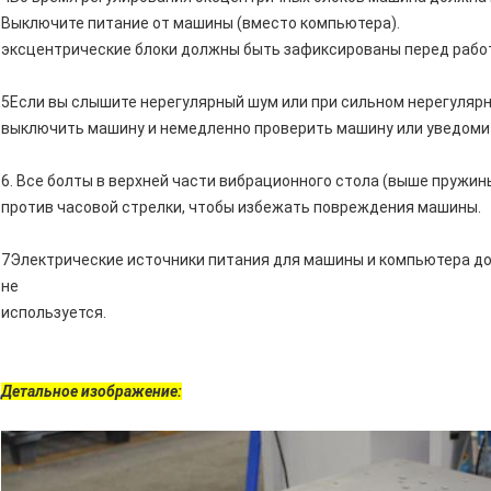
Выключите питание от машины (вместо компьютера).
эксцентрические блоки должны быть зафиксированы перед рабо
5Если вы слышите нерегулярный шум или при сильном нерегулярн
выключить машину и немедленно проверить машину или уведоми
6. Все болты в верхней части вибрационного стола (выше пружин
против часовой стрелки, чтобы избежать повреждения машины.
7Электрические источники питания для машины и компьютера д
не
используется.
Детальное изображение: