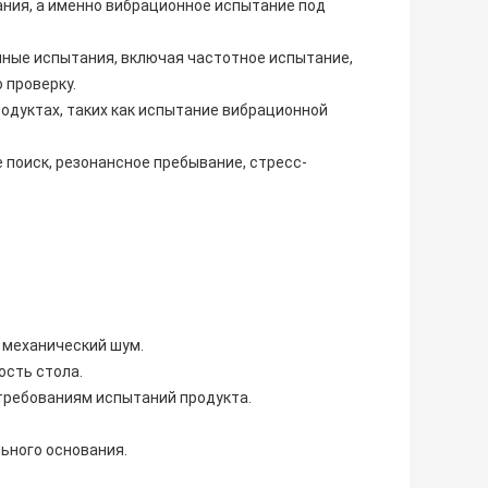
ния, а именно вибрационное испытание под
ные испытания, включая частотное испытание,
 проверку.
одуктах, таких как испытание вибрационной
 поиск, резонансное пребывание, стресс-
 механический шум.
ость стола.
 требованиям испытаний продукта.
ьного основания.