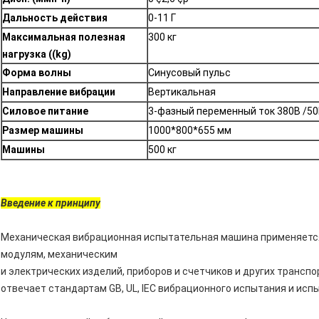
Дальность действия
0-11 Г
Максимальная полезная
300 кг
нагрузка ((kg)
Форма волны
Синусовый пульс
Направление вибрации
Вертикальная
Силовое питание
3-фазный переменный ток 380В /50
Размер машины
1000*800*655 мм
Машины
500 кг
Введение к принципу
Механическая вибрационная испытательная машина применяется
модулям, механическим
и электрических изделий, приборов и счетчиков и других транс
отвечает стандартам GB, UL, IEC вибрационного испытания и ис