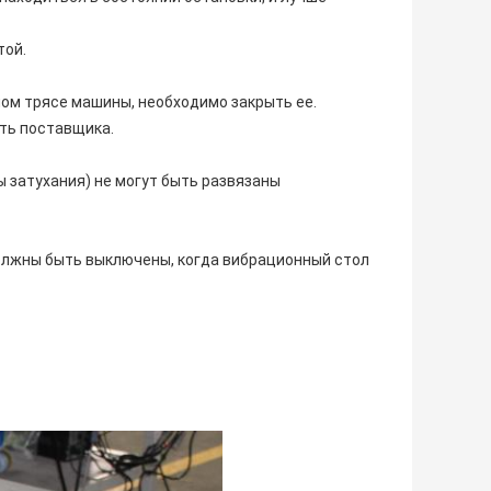
той.
ом трясе машины, необходимо закрыть ее.
ть поставщика.
ы затухания) не могут быть развязаны
олжны быть выключены, когда вибрационный стол