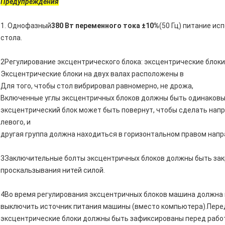
Предупреждения
1. Однофазный
380 Вт переменного тока ±10%
(50 Гц) питание и
стола.
2Регулирование эксцентрического блока: эксцентрические блок
Эксцентрические блоки на двух валах расположены в
Для того, чтобы стол вибрировал равномерно, не дрожа,
Включенные углы эксцентричных блоков должны быть одинаковы
эксцентрический блок может быть повернут, чтобы сделать напр
левого, и
другая группа должна находиться в горизонтальном правом напр
3Заключительные болты эксцентричных блоков должны быть за
проскальзывания нитей силой.
4Во время регулирования эксцентричных блоков машина должна н
выключить источник питания машины (вместо компьютера).Перед
эксцентрические блоки должны быть зафиксированы перед рабо