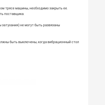
ом трясе машины, необходимо закрыть ее.
ть поставщика.
ы затухания) не могут быть развязаны
олжны быть выключены, когда вибрационный стол