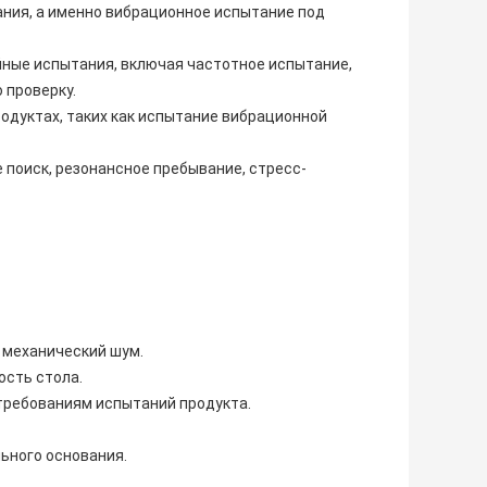
ния, а именно вибрационное испытание под
ные испытания, включая частотное испытание,
 проверку.
одуктах, таких как испытание вибрационной
 поиск, резонансное пребывание, стресс-
 механический шум.
ость стола.
 требованиям испытаний продукта.
ьного основания.