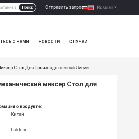
Отправить запрос
|
Russian
Поиск
ТЕСЬ С НАМИ
НОВОСТИ
СЛУЧАИ
 Миксер Стол Для Производственной Линии
 механический миксер Стол для
мация о продукте:
Китай
Labtone