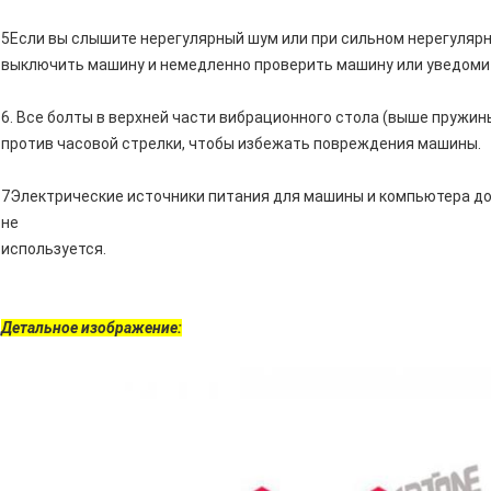
5Если вы слышите нерегулярный шум или при сильном нерегулярн
выключить машину и немедленно проверить машину или уведоми
6. Все болты в верхней части вибрационного стола (выше пружин
против часовой стрелки, чтобы избежать повреждения машины.
7Электрические источники питания для машины и компьютера д
не
используется.
Детальное изображение: