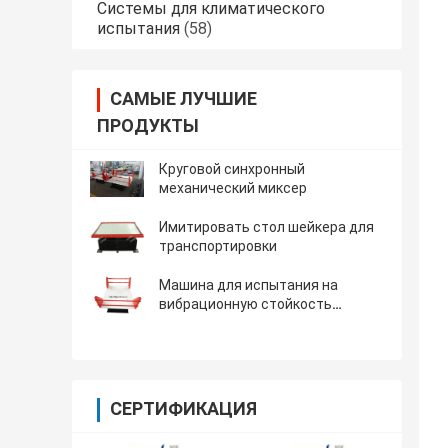
Системы для климатического
испытания
(58)
САМЫЕ ЛУЧШИЕ
ПРОДУКТЫ
Круговой синхронный
механический миксер
Имитировать стол шейкера для
транспортировки
Машина для испытания на
вибрационную стойкость
перехода симуляции с полезной
нагрузкой 500kg
СЕРТИФИКАЦИЯ