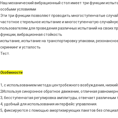
Наш механический вибрационный стол имеет три функции испыта
особыми условиями
Эти три функции позволяют проводить многоступенчатые случай
частотное стерельное испытание и многоступенчатую случайную
пользователям для проведения различных испытаний на своих пр
функции, вибрационная стойкость
испытание, испытание на транспортировку упаковки, резонансное
скринкинг и усталость
Тест.
Особенности
1, с использованием метода центробежного возбуждения, низкий
2Используя синхронное обратное движение, отличная равномерн
3, бесступенчатая регулировка амплитуды, отвечает различным
4, удобный для использования интерфейс управления.
5, фиксируются с помощью амортизирующих пакетов без специал