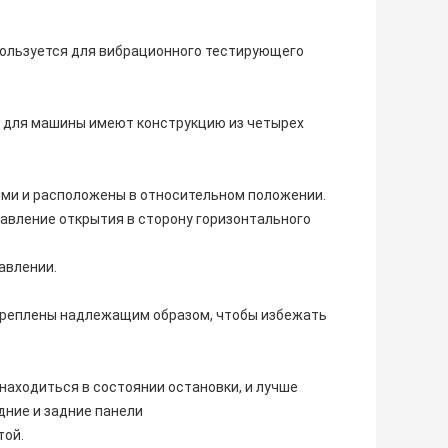
спользуется для вибрационного тестирующего
и для машины имеют конструкцию из четырех
ми и расположены в относительном положении.
авление открытия в сторону горизонтального
авлении.
креплены надлежащим образом, чтобы избежать
аходиться в состоянии остановки, и лучше
ние и задние панели
той.