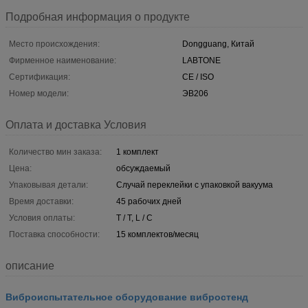
Подробная информация о продукте
Место происхождения:
Dongguang, Китай
Фирменное наименование:
LABTONE
Сертификация:
CE / ISO
Номер модели:
ЭВ206
Оплата и доставка Условия
Количество мин заказа:
1 комплект
Цена:
обсуждаемый
Упаковывая детали:
Случай переклейки с упаковкой вакуума
Время доставки:
45 рабочих дней
Условия оплаты:
T / T, L / C
Поставка способности:
15 комплектов/месяц
описание
Виброиспытательное оборудование вибростенд