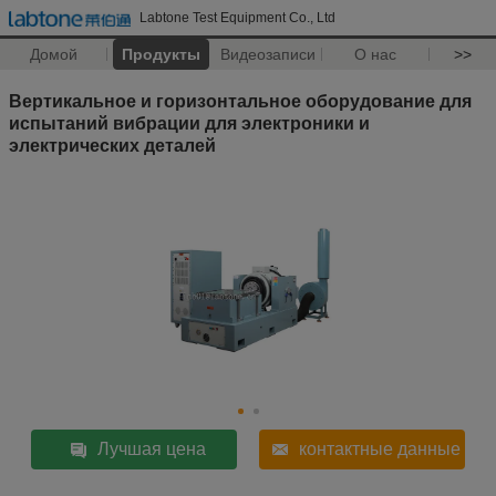
Labtone Test Equipment Co., Ltd
Домой
Продукты
Видеозаписи
О нас
>>
Вертикальное и горизонтальное оборудование для
испытаний вибрации для электроники и
электрических деталей
Лучшая цена
контактные данные