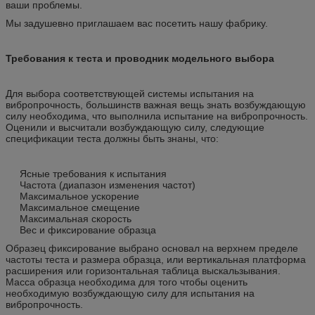
ваши проблемы.
Мы задушевно приглашаем вас посетить нашу фабрику.
Требования к теста и проводник модельного выбора
Для выбора соответствующей системы испытания на
вибропрочность, большинств важная вещь знать возбуждающую
силу необходима, что выполнила испытание на вибропрочность.
Оценили и высчитали возбуждающую силу, следующие
спецификации теста должны быть знаны, что:
Ясные требования к испытания
Частота (диапазон изменения частот)
Максимальное ускорение
Максимальное смещение
Максимальная скорость
Вес и фиксирование образца
Образец фиксирование выбрано основал на верхнем пределе
частоты теста и размера образца, или вертикальная платформа
расширения или горизонтальная таблица выскальзывания.
Масса образца необходима для того чтобы оценить
необходимую возбуждающую силу для испытания на
вибропрочность.