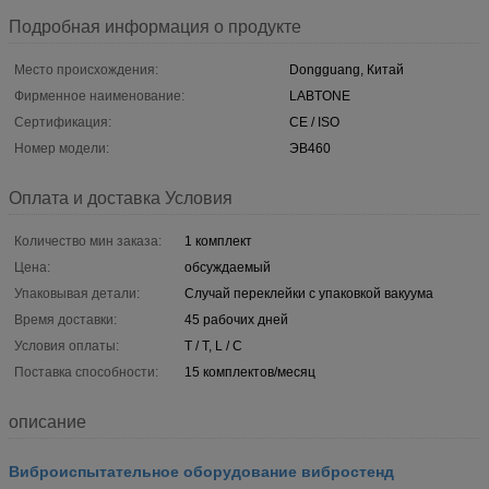
Подробная информация о продукте
Место происхождения:
Dongguang, Китай
Фирменное наименование:
LABTONE
Сертификация:
CE / ISO
Номер модели:
ЭВ460
Оплата и доставка Условия
Количество мин заказа:
1 комплект
Цена:
обсуждаемый
Упаковывая детали:
Случай переклейки с упаковкой вакуума
Время доставки:
45 рабочих дней
Условия оплаты:
T / T, L / C
Поставка способности:
15 комплектов/месяц
описание
Виброиспытательное оборудование вибростенд