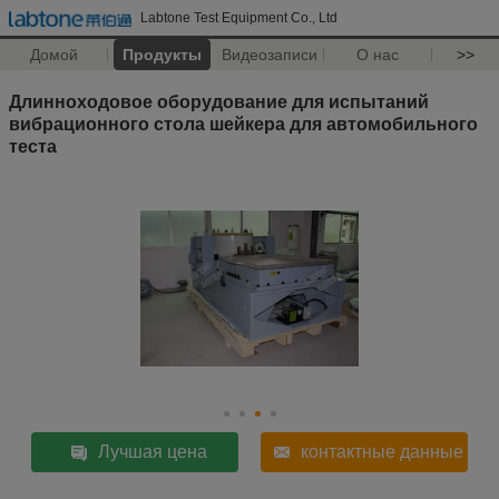
Labtone Test Equipment Co., Ltd
Домой
Продукты
Видеозаписи
О нас
>>
Длинноходовое оборудование для испытаний
вибрационного стола шейкера для автомобильного
теста
Лучшая цена
контактные данные