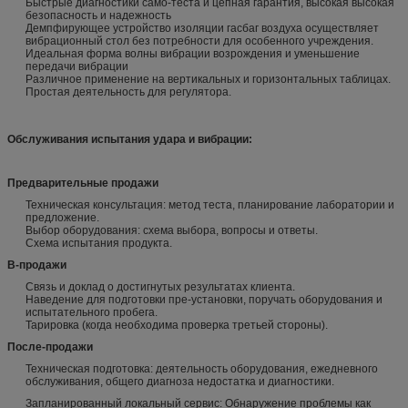
Быстрые диагностики само-теста и цепная гарантия, высокая высокая
безопасность и надежность
Демпфирующее устройство изоляции гасбаг воздуха осуществляет
вибрационный стол без потребности для особенного учреждения.
Идеальная форма волны вибрации возрождения и уменьшение
передачи вибрации
Различное применение на вертикальных и горизонтальных таблицах.
Простая деятельность для регулятора.
Обслуживания испытания удара и вибрации
:
Предварительные продажи
Техническая консультация: метод теста, планирование лаборатории и
предложение.
Выбор оборудования: схема выбора, вопросы и ответы.
Схема испытания продукта.
В-продажи
Связь и доклад о достигнутых результатах клиента.
Наведение для подготовки пре-установки, поручать оборудования и
испытательного пробега.
Тарировка (когда необходима проверка третьей стороны).
После-продажи
Техническая подготовка: деятельность оборудования, ежедневного
обслуживания, общего диагноза недостатка и диагностики.
Запланированный локальный сервис: Обнаружение проблемы как