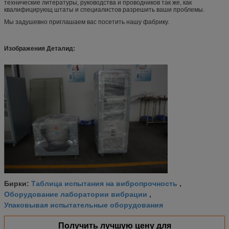
технические литературы, руководства и проводников так же, как
квалифицирующ штаты и специалистов разрешить ваши проблемы.
Мы задушевно приглашаем вас посетить нашу фабрику.
Изображения Деталид:
Таблица испытания на вибропрочность
Бирки:
,
Оборудование лаборатории вибрации
,
Упаковывая испытательные оборудования
Получить лучшую цену для