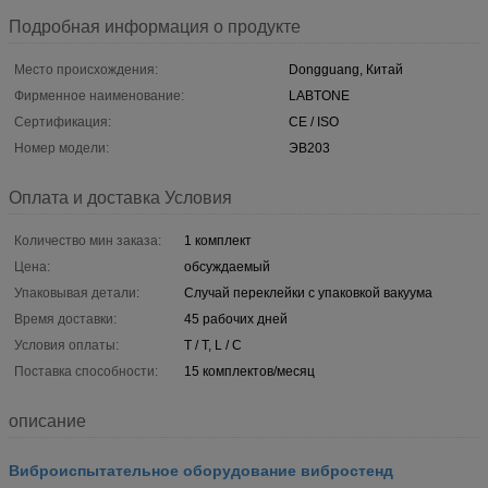
Подробная информация о продукте
Место происхождения:
Dongguang, Китай
Фирменное наименование:
LABTONE
Сертификация:
CE / ISO
Номер модели:
ЭВ203
Оплата и доставка Условия
Количество мин заказа:
1 комплект
Цена:
обсуждаемый
Упаковывая детали:
Случай переклейки с упаковкой вакуума
Время доставки:
45 рабочих дней
Условия оплаты:
T / T, L / C
Поставка способности:
15 комплектов/месяц
описание
Виброиспытательное оборудование вибростенд