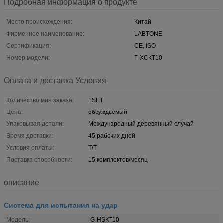
Подробная информация о продукте
Место происхождения:
Китай
Фирменное наименование:
LABTONE
Сертификация:
CE, ISO
Номер модели:
Г-ХСКТ10
Оплата и доставка Условия
Количество мин заказа:
1SET
Цена:
обсуждаемый
Упаковывая детали:
Международный деревянный случай
Время доставки:
45 рабочих дней
Условия оплаты:
T/T
Поставка способности:
15 комплектов/месяц
описание
Система для испытания на удар
Модель:
G-HSKT10