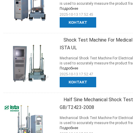
is used to accurately measure the product fragi
Подробнее
2025-10-13 17:52:45
КОНТАКТ
Shock Test Machine For Medical
ISTA UL
Mechanical Shock Test Machine For Electrica
is used to accurately measure the product fragi
Подробнее
2025-10-13 17:52:47
КОНТАКТ
Half Sine Mechanical Shock Tes
GB/T2423-2008
Mechanical Shock Test Machine For Electrica
is used to accurately measure the product fragi
Подробнее