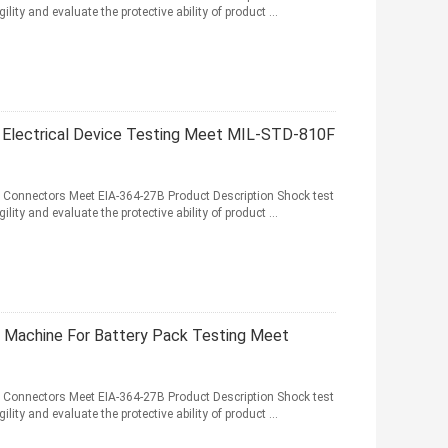
lity and evaluate the protective ability of product ...
 Electrical Device Testing Meet MIL-STD-810F
l Connectors Meet EIA-364-27B Product Description Shock test
lity and evaluate the protective ability of product ...
t Machine For Battery Pack Testing Meet
l Connectors Meet EIA-364-27B Product Description Shock test
lity and evaluate the protective ability of product ...