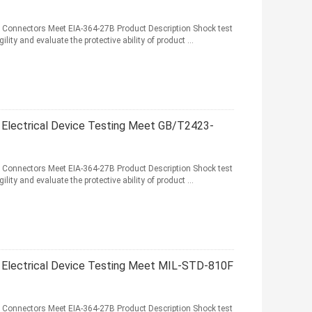
l Connectors Meet EIA-364-27B Product Description Shock test
lity and evaluate the protective ability of product ...
 Electrical Device Testing Meet GB/T2423-
l Connectors Meet EIA-364-27B Product Description Shock test
lity and evaluate the protective ability of product ...
 Electrical Device Testing Meet MIL-STD-810F
l Connectors Meet EIA-364-27B Product Description Shock test