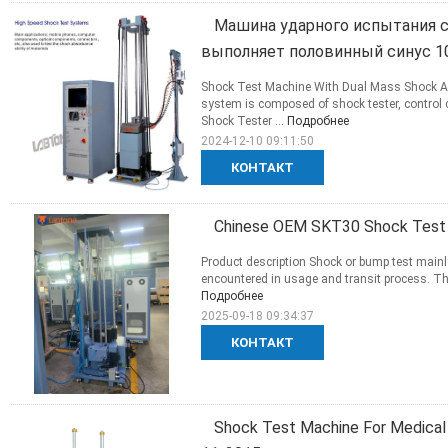
Машина ударного испытания 
выполняет половинный синус 1
Shock Test Machine With Dual Mass Shock Am
system is composed of shock tester, control
Shock Tester ...
Подробнее
2024-12-10 09:11:50
КОНТАКТ
Chinese OEM SKT30 Shock Test 
Product description Shock or bump test mainl
encountered in usage and transit process. Thr
Подробнее
2025-09-18 09:34:37
КОНТАКТ
Shock Test Machine For Medical 