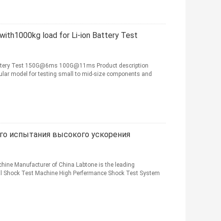
ith1000kg load for Li-ion Battery Test
Battery Test 150G@6ms 100G@11ms​ Product description
lar model for testing small to mid-size components and
го испытания высокого ускорения
hine Manufacturer of China Labtone is the leading
al Shock Test Machine High Perfermance Shock Test System