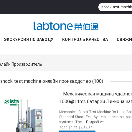
ЭКСКУРСИЯ ПО ЗАВОДУ
КОНТРОЛЬ КАЧЕСТВА
СВЯЖИ
Онлайн Производитель
shock test machine онлайн производство
(100)
Механическая машина ударног
100G@11ms батареи Ли-иона наг
Mechanical Shock Test Machine for Li-ion 
Standard Shock Test System is the most popu
systems. The ...
Подробнее
2020-10-07 14:54:58