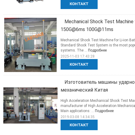
КОНТАКТ
Mechanical Shock Test Machine w
150G@6ms 100G@11ms
Mechanical Shock Test Machine for Li-ion 
Standard Shock Test System is the most popu
systems. The ...
Подробнее
2025-11-03 17:43:28
КОНТАКТ
Изготовитель машины ударно
механический Китая
High Acceleration Mechanical Shock Test Mac
manufacturer of High Acceleration Mechanic
Main applications: ...
Подробнее
2019-03-08 14:34:35
КОНТАКТ