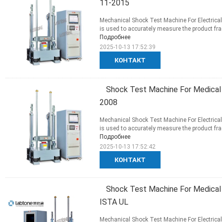
11-2015
Mechanical Shock Test Machine For Electrica
is used to accurately measure the product fragi
Подробнее
2025-10-13 17:52:39
КОНТАКТ
Shock Test Machine For Medical
2008
Mechanical Shock Test Machine For Electrica
is used to accurately measure the product fragi
Подробнее
2025-10-13 17:52:42
КОНТАКТ
Shock Test Machine For Medical
ISTA UL
Mechanical Shock Test Machine For Electrica