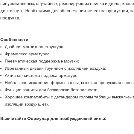
синусоидальных, случайных, резонирующих поиска и двелл, класс
достигнуть. Необходимо для обеспечения качества продукции, н
продукта.
Особенности
:
Двойная магнитная структура;
Фрамелесс арматурес;
Пневматическая поддержка нагрузки;
Изрезанный дизайн труннион с изоляцией воздуха;
Активная система подвеса арматуре;
Небольшое искажение формы волны, высокая пропускная способ
Функции защиты для блокировки безопасности;
Хорошее компатибиты с детандером головы таблицы выскальзыв
изоляции воздуха, етк.
Высчитайте Формулар для возбуждающей силы: