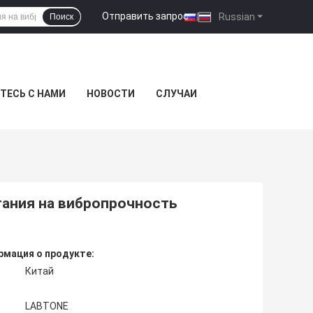
Отправить запрос
|
Russian
Поиск
ТЕСЬ С НАМИ
НОВОСТИ
СЛУЧАИ
ания на вибропрочность
мация о продукте:
Китай
LABTONE