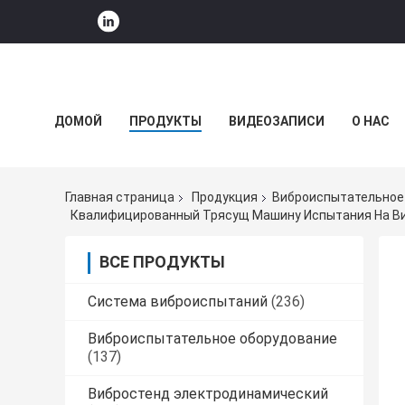
ДОМОЙ
ПРОДУКТЫ
ВИДЕОЗАПИСИ
О НАС
НОВОСТИ КОМПАНИИ
Главная страница
Продукция
Виброиспытательное
Квалифицированный Трясущ Машину Испытания На Ви
ВСЕ ПРОДУКТЫ
Система виброиспытаний
(236)
Виброиспытательное оборудование
(137)
Вибростенд электродинамический