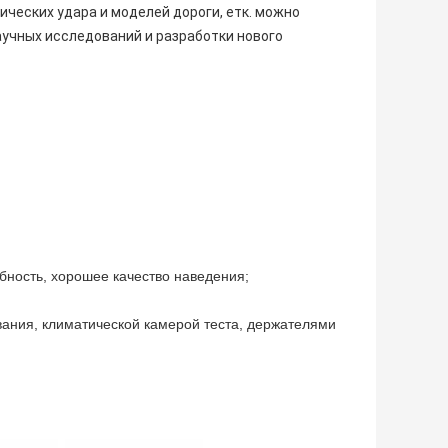
ических удара и моделей дороги, етк. можно
аучных исследований и разработки нового
ность, хорошее качество наведения;
ания, климатической камерой теста, держателями