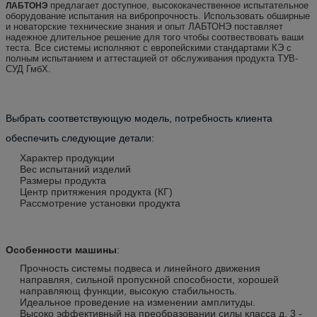
предлагает доступное, высококачественное испытательное
ЛАБТОНЭ
оборудование испытания на вибропрочность. Использовать обширные
и новаторские технические знания и опыт ЛАБТОНЭ поставляет
надежное длительное решение для того чтобы соотвествовать ваши
теста. Все системы исполняют с европейскими стандартами КЭ с
полным испытанием и аттестацией от обслуживания продукта ТУВ-
СУД ГмбХ.
Выбрать соответствующую модель, потребность клиента
обеспечить следующие детали:
Характер продукции
Вес испытаний изделий
Размеры продукта
Центр притяжения продукта (КГ)
Рассмотрение установки продукта
Особенности машины
:
Прочность системы подвеса и линейного движения
направляя, сильной пропускной способности, хорошей
направляющ функции, высокую стабильность.
Идеальное проведение на изменении амплитуды.
Высоко эффективный на преобразовании силы класса д, 3 -