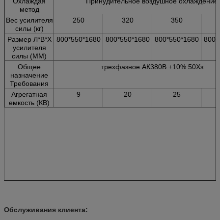
Охлаждая
Принудительное воздушное охлаждение
метод
Вес усилителя
250
320
350
силы (кг)
Размер Л*В*Х
800*550*1680
800*550*1680
800*550*1680
800*
усилителя
силы (ММ)
Общее
трехфазное АК380В ±10% 50Хз
назначение
Требования
Агрегатная
9
20
25
емкость (КВ)
Обслуживания клиента: