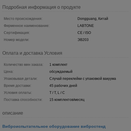
Подробная информация о продукте
Место происхождения:
Dongguang, Китай
Фирменное наименование:
LABTONE
Сертификация:
CE / ISO
Номер модели:
ЭВ203
Оплата и доставка Условия
Количество мин заказа:
1 комплект
Цена:
обсуждаемый
Упаковывая детали:
Случай переклейки с упаковкой вакуума
Время доставки:
45 рабочих дней
Условия оплаты:
T / T, L / C
Поставка способности:
15 комплектов/месяц
описание
Виброиспытательное оборудование вибростенд