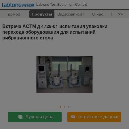
Labtone Test Equipment Co., Ltd
Домой
Продукты
Видеозаписи
О нас
>>
Встреча АСТМ д 4728-01 испытания упаковки
перехода оборудования для испытаний
вибрационного стола
Лучшая цена
контактные данные