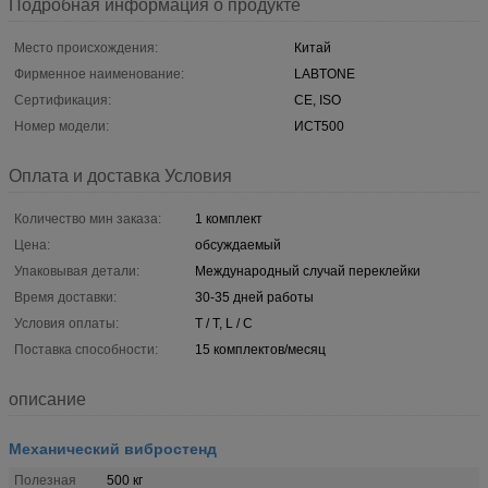
Подробная информация о продукте
Место происхождения:
Китай
Фирменное наименование:
LABTONE
Сертификация:
CE, ISO
Номер модели:
ИСТ500
Оплата и доставка Условия
Количество мин заказа:
1 комплект
Цена:
обсуждаемый
Упаковывая детали:
Международный случай переклейки
Время доставки:
30-35 дней работы
Условия оплаты:
T / T, L / C
Поставка способности:
15 комплектов/месяц
описание
Механический вибростенд
Полезная
500 кг