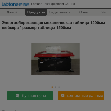
Labtone Test Equipment Co., Ltd
Домой
Продукты
Видеозаписи
О нас
>>
Энергосберегающая механическая таблица 1200мм
шейкера * размер таблицы 1500мм
Лучшая цена
контактные данные