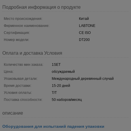
Подробная информация о продукте
Место происхождения:
Китай
Фирменное наименование:
LABTONE
Сертификация:
CE ISO
Номер модели:
DT200
Оплата и доставка Условия
Количество мин заказа:
1SET
Цена:
обсуждаемый
Упаковывая детали:
Международный деревянный случай
Время доставки:
15-20 дней
Условия оплаты:
T/T
Поставка способности:
50 наборов/месяц
описание
Оборудования для испытаний падения упаковки