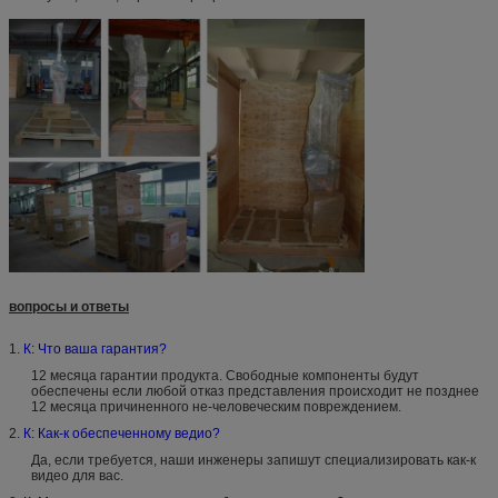
вопросы и ответы
1.
К: Что ваша гарантия?
12 месяца гарантии продукта. Свободные компоненты будут
обеспечены если любой отказ представления происходит не позднее
12 месяца причиненного не-человеческим повреждением.
2.
К: Как-к обеспеченному ведио?
Да, если требуется, наши инженеры запишут специализировать как-к
видео для вас.