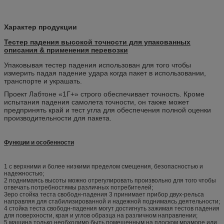
Характер продукции
Тестер падения высокой точности для упакованных
описания & применения перевозки
Упаковывая тестер падения использован для того чтобы
измерить падая падение удара когда пакет в использовании,
транспорте и украшать.
Проект Лабтоне «1Г+» строго обеспечивает точность. Кроме
испытания падения самолета точности, он также может
предпринять край и тест угла для обеспечения полной оценки
производительности для пакета.
Функции и особенности
1 с верхними и более низкими пределом смещения, безопасностью и
надежностью;
2 поднимаясь высоты можно отрегулировать произвольно для того чтобы
отвечать потребностямы различных потребителей;
Зеро стойка теста свободн-падения 3 принимает прибор двух-рельса
направляя для стабилизированной и надежной поднимаясь деятельности;
4 стойка теста свободн-падения могут достигнуть зажимая тестов падения
для поверхности, края и углов образца на различном направлении;
5 машина только необходимо быть помещенным на плоском мраморе или