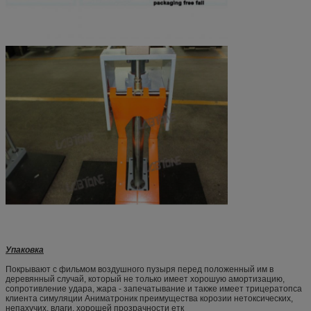
Упаковка
Покрывают с фильмом воздушного пузыря перед положенный им в
деревянный случай, который не только имеет хорошую амортизацию,
сопротивление удара, жара - запечатывание и также имеет трицератопса
клиента симуляции Аниматроник преимущества корозии нетоксических,
непахучих, влаги, хорошей прозрачности етк