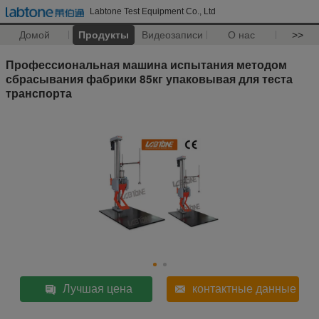
Labtone Test Equipment Co., Ltd
Домой
Продукты
Видеозаписи
О нас
>>
Профессиональная машина испытания методом
сбрасывания фабрики 85кг упаковывая для теста
транспорта
Лучшая цена
контактные данные