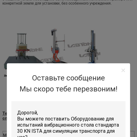
конкретной земле для установки, без особенного учреждения.
Оставьте сообщение
Мы скоро тебе перезвоним!
Тестер падения высокой точности для упакованных
спецификаций перевозки
Модель
ДТ150
ДТ200