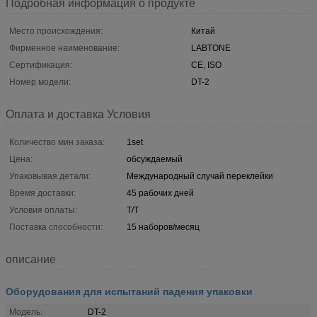
Подробная информация о продукте
Место происхождения:
Китай
Фирменное наименование:
LABTONE
Сертификация:
CE, ISO
Номер модели:
DT-2
Оплата и доставка Условия
Количество мин заказа:
1set
Цена:
обсуждаемый
Упаковывая детали:
Международный случай переклейки
Время доставки:
45 рабочих дней
Условия оплаты:
T/T
Поставка способности:
15 наборов/месяц
описание
Оборудования для испытаний падения упаковки
Модель:
DT-2