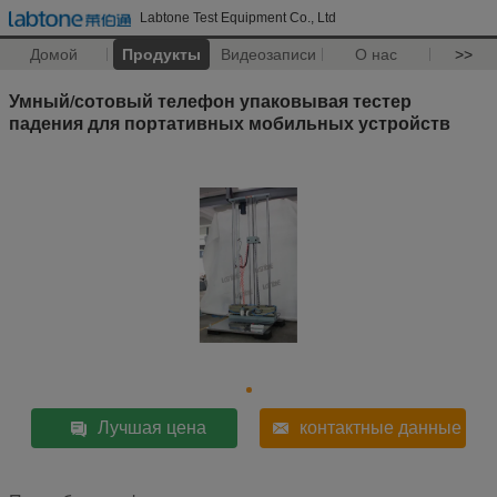
Labtone Test Equipment Co., Ltd
Домой
Продукты
Видеозаписи
О нас
>>
Умный/сотовый телефон упаковывая тестер
падения для портативных мобильных устройств
Лучшая цена
контактные данные