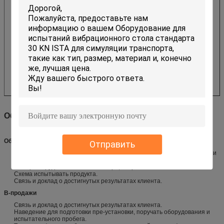
Обслуживание
Обслуживание Пре-продаж
Отправить
Техническая консультация: метод теста, планирование лаборатории и
предложение.
Выбор оборудования: схема выбора, вопросы и ответы.
Схема испытывать продукта.
Связь и доклад о достигнутых результатах клиента.
В-продажи
Связь и доклад о достигнутых результатах клиента.
Наведение для подготовки пре-установки, поручать оборудования и
испытательного пробега.