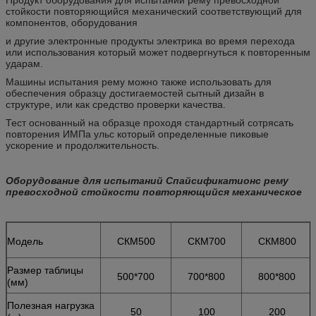
стойкости повторяющийся механический соответствующий для
компонентов, оборудования
и другие электронные продукты электрика во время перехода
или использования который может подвергнуться к повторенным
ударам.
Машины испытания рему можно также использовать для
обеспечения образцу достигаемостей сытный дизайн в
структуре, или как средство проверки качества.
Тест основанный на образце проходя стандартный сотрясать
повторения ИМПа ульс который определенные пиковые
ускорение и продолжительность.
Оборудование для испытаний Спайсификатионс рему
превосходной стойкости повторяющийся механическое
Модель
СКМ500
СКМ700
СКМ800
Размер таблицы
500*700
700*800
800*800
(мм)
Полезная нагрузка
50
100
200