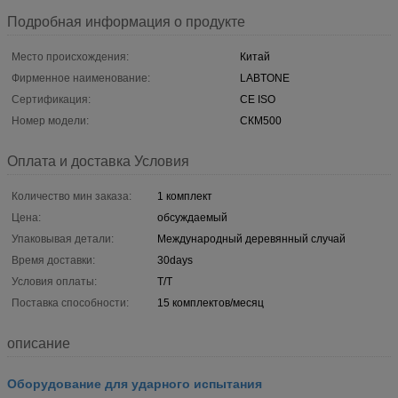
Подробная информация о продукте
Место происхождения:
Китай
Фирменное наименование:
LABTONE
Сертификация:
CE ISO
Номер модели:
СКМ500
Оплата и доставка Условия
Количество мин заказа:
1 комплект
Цена:
обсуждаемый
Упаковывая детали:
Международный деревянный случай
Время доставки:
30days
Условия оплаты:
T/T
Поставка способности:
15 комплектов/месяц
описание
Оборудование для ударного испытания