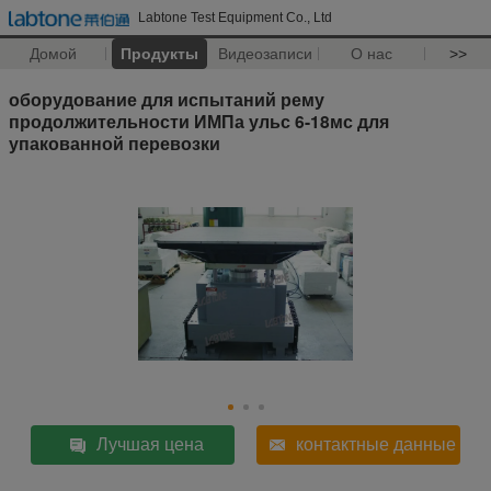
Labtone Test Equipment Co., Ltd
Домой
Продукты
Видеозаписи
О нас
>>
оборудование для испытаний рему
продолжительности ИМПа ульс 6-18мс для
упакованной перевозки
Лучшая цена
контактные данные