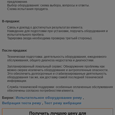
предложение.
Выбор оборудования: схема выбора, вопросы и ответы.
Схема испытания продукта.
В-продажи:
Связь и доклад о достигнутых результатах клиента.
Наведение для подготовки пре-установки, поручать оборудования и
испытательного пробега.
Тарировка (когда необходима проверка третьей стороны).
После-продажи:
Техническая подготовка: деятельность оборудования, ежедневного
обслуживания, общего диагноза недостатка и диагностики.
Запланированный локальный сервис: Обнаружение проблемы как
можно скорее исключить оборудование и антропогенные опасности.
Это обеспечить долгосрочные и стабилизированные деятельность
оборудования так же, как доставку самой последней технической
информации.
Служба технической поддержки: особенные оплаченные обслуживания
обеспечены согласно потребностям клиента.
Испытательное оборудование рему
Бирки:
,
Вибрация теста рему
Тест рему вибрации
,
Получить лучшую цену для