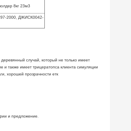
шолдер 8кг 23м3
497-2000, ДЖИСК0042-
деревянный случай, который не только имеет
е и также имеет трицератопса клиента симуляции
ги, хорошей прозрачности етк
ории и предложение.