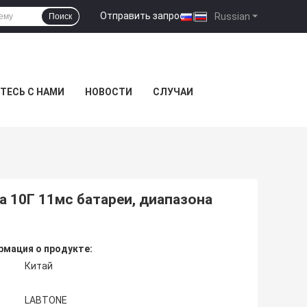
Отправить запрос
|
Russian
Поиск
ТЕСЬ С НАМИ
НОВОСТИ
СЛУЧАИ
 10Г 11мс батареи, диапазона
мация о продукте:
Китай
LABTONE