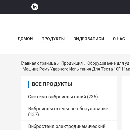
ДОМОЙ
ПРОДУКТЫ
ВИДЕОЗАПИСИ
О НАС
НОВОСТИ КОМПАНИИ
Главная страница
Продукция
Оборудование для уд
Машина Рему Ударного Испытания Для Теста 10Г 11мс
ВСЕ ПРОДУКТЫ
Система виброиспытаний
(236)
Виброиспытательное оборудование
(137)
Вибростенд электродинамический