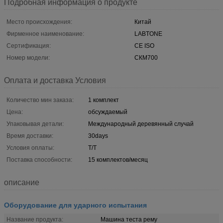
Подробная информация о продукте
Место происхождения:
Китай
Фирменное наименование:
LABTONE
Сертификация:
CE ISO
Номер модели:
СКМ700
Оплата и доставка Условия
Количество мин заказа:
1 комплект
Цена:
обсуждаемый
Упаковывая детали:
Международный деревянный случай
Время доставки:
30days
Условия оплаты:
T/T
Поставка способности:
15 комплектов/месяц
описание
Оборудование для ударного испытания
Название продукта:
Машина теста рему