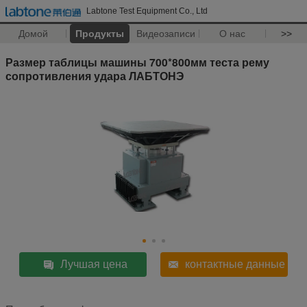
Labtone Test Equipment Co., Ltd
Домой
Продукты
Видеозаписи
О нас
>>
Размер таблицы машины 700*800мм теста рему
сопротивления удара ЛАБТОНЭ
Лучшая цена
контактные данные