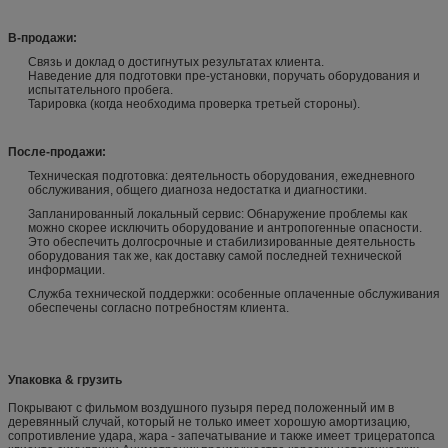
В-продажи:
Связь и доклад о достигнутых результатах клиента.
Наведение для подготовки пре-установки, поручать оборудования и
испытательного пробега.
Тарировка (когда необходима проверка третьей стороны).
После-продажи:
Техническая подготовка: деятельность оборудования, ежедневного
обслуживания, общего диагноза недостатка и диагностики.
Запланированный локальный сервис: Обнаружение проблемы как
можно скорее исключить оборудование и антропогенные опасности.
Это обеспечить долгосрочные и стабилизированные деятельность
оборудования так же, как доставку самой последней технической
информации.
Служба технической поддержки: особенные оплаченные обслуживания
обеспечены согласно потребностям клиента.
Упаковка & грузить
Покрывают с фильмом воздушного пузыря перед положенный им в
деревянный случай, который не только имеет хорошую амортизацию,
сопротивление удара, жара - запечатывание и также имеет трицератопса