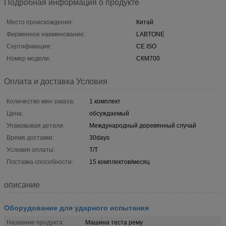
Подробная информация о продукте
Место происхождения:
Китай
Фирменное наименование:
LABTONE
Сертификация:
CE ISO
Номер модели:
СКМ700
Оплата и доставка Условия
Количество мин заказа:
1 комплект
Цена:
обсуждаемый
Упаковывая детали:
Международный деревянный случай
Время доставки:
30days
Условия оплаты:
T/T
Поставка способности:
15 комплектов/месяц
описание
Оборудование для ударного испытания
Название продукта:
Машина теста рему