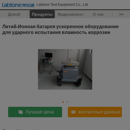
Labtone Test Equipment Co., Ltd
Домой
Продукты
Видеозаписи
О нас
>>
Литий-Ионная батарея ускоренное оборудование
для ударного испытания влажность коррозии
Лучшая цена
контактные данные