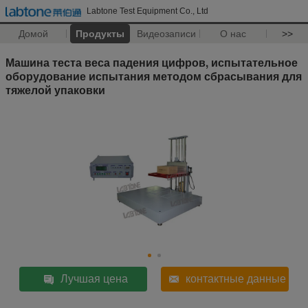
Labtone Test Equipment Co., Ltd
Домой
Продукты
Видеозаписи
О нас
>>
Машина теста веса падения цифров, испытательное
оборудование испытания методом сбрасывания для
тяжелой упаковки
Лучшая цена
контактные данные