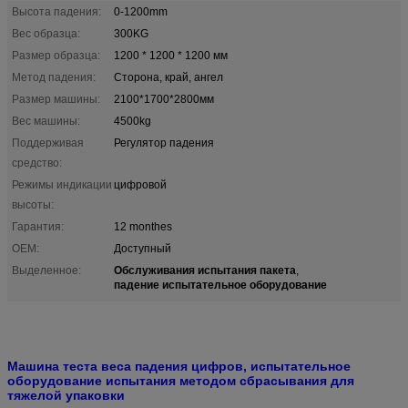
Высота падения:
0-1200mm
Вес образца:
300KG
Размер образца:
1200 * 1200 * 1200 мм
Метод падения:
Сторона, край, ангел
Размер машины:
2100*1700*2800мм
Вес машины:
4500kg
Поддерживая
Регулятор падения
средство:
Режимы индикации
цифровой
высоты:
Гарантия:
12 monthes
OEM:
Доступный
Обслуживания испытания пакета
Выделенное:
,
падение испытательное оборудование
Машина теста веса падения цифров, испытательное
оборудование испытания методом сбрасывания для
тяжелой упаковки