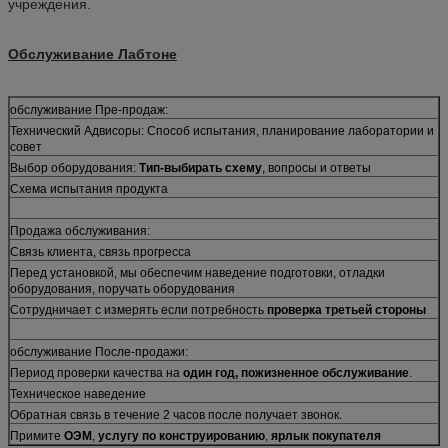
учреждения.
Обслуживание Лабтоне
обслуживание Пре-продаж:
Технический Адвисоры: Способ испытания, планирование лаборатории и
совет
Выбор оборудования:
Тип-выбирать схему
, вопросы и ответы
Схема испытания продукта
Продажа обслуживания:
Связь клиента, связь прогресса
Перед установкой, мы обеспечим наведение подготовки, отладки
оборудования, поручать оборудования
Сотрудничает с измерять если потребность
проверка третьей стороны
обслуживание После-продажи:
Период проверки качества на
один год, пожизненное обслуживание
.
Техническое наведение
Обратная связь в течение 2 часов после получает звонок.
Примите
ОЭМ
,
услугу по конструированию
,
ярлык покупателя