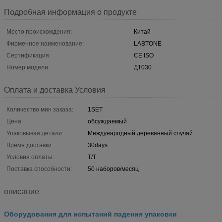
Подробная информация о продукте
Место происхождения:
Китай
Фирменное наименование:
LABTONE
Сертификация:
CE ISO
Номер модели:
ДТ030
Оплата и доставка Условия
Количество мин заказа:
1SET
Цена:
обсуждаемый
Упаковывая детали:
Международный деревянный случай
Время доставки:
30days
Условия оплаты:
T/T
Поставка способности:
50 наборов/месяц
описание
Оборудования для испытаний падения упаковки