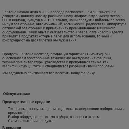
Лабтоне начало дело в 2002 в заводе расположенном в Шэньчжэне и
двинутом к нашему новому, расширенному квадратному объекту метра 6
000 в Донгуан, Гуандун в 2015. Сегодня, наши продукты найдены по всему
миру в электронике, автомобильный, космический, радиосвязи, аппаратуре
оптической электроники и применениях промышленного машинного
оборудования. Наши опыт и обязательство к разработке нового изделия
приводят в продуктах которые легки для использования, точный и
конструируют на десятилетия обслуживания.
Продукты Лабтоне носят одногодичную гарантию (12монтхс). Мы
обеспечиваем всесторонние технические обслуживания фабрики,
технические литературы, руководства и проводников так же, как
квалифицирующ штаты и специалистов разрешить ваши проблемы.
Мы задушевно приглашаем вас посетить нашу фабрику.
Обслуживания:
Предварительные продажи
Техническая консультация: метод теста, планирование лаборатории и
предложение.
Выбор оборудования: схема выбора, вопросы и ответы.
Схема испытания продукта.
В-продажи