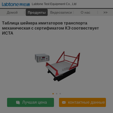
Labtone Test Equipment Co., Ltd
Домой
Продукты
Видеозаписи
О нас
>>
Таблица шейкера имитаторов транспорта
механическая с сертификатом КЭ соотвествует
ИСТА
Лучшая цена
контактные данные