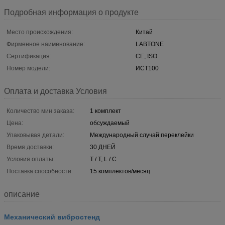
Подробная информация о продукте
Место происхождения:
Китай
Фирменное наименование:
LABTONE
Сертификация:
CE, ISO
Номер модели:
ИСТ100
Оплата и доставка Условия
Количество мин заказа:
1 комплект
Цена:
обсуждаемый
Упаковывая детали:
Международный случай переклейки
Время доставки:
30 ДНЕЙ
Условия оплаты:
T / T, L / C
Поставка способности:
15 комплектов/месяц
описание
Механический вибростенд