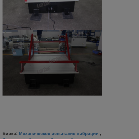
Механическое испытание вибрации
Бирки:
,