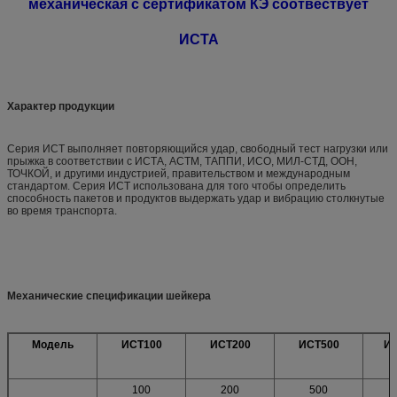
механическая с сертификатом КЭ соотвествует
ИСТА
Характер продукции
Серия ИСТ выполняет повторяющийся удар, свободный тест нагрузки или
прыжка в соответствии с ИСТА, АСТМ, ТАППИ, ИСО, МИЛ-СТД, ООН,
ТОЧКОЙ, и другими индустрией, правительством и международным
стандартом. Серия ИСТ использована для того чтобы определить
способность пакетов и продуктов выдержать удар и вибрацию столкнутые
во время транспорта.
Механические спецификации шейкера
Модель
ИСТ100
ИСТ200
ИСТ500
И
100
200
500