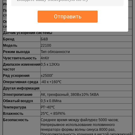
Интерфейс связи
УСБ2.0
Поддерживающий
ИСО, УН38.3, МИЛ-СТД-810, определяемое
Отправить
стандарт
пользователем
Операционная
Виндовс 10
система
Датчик ускорения системы
Бренд
Б&В
Модель
22100
Режим выхода
Тип обязанности
Чувствительность
4пК/г
Диапазон изменения
0,5 к 12КХз
частот
Ряд ускорения
±2500Г
Оперативная среда
-40 к +160℃
Другая информация
Электропитание
АК, трехфазный, 380В±10% 5КВА
Обжатый воздух
0,5 к 0.8Мпа
Температура
РТ~40℃
Влажность
25℃, < 85РХ%
Безопасность
Среднее время между файлуре≥ 5000 часов;
Непрерывное использование половинного
генератор≥ формы волны синуса 8000 раз,
Продолжительность хранения в чистой окружающей