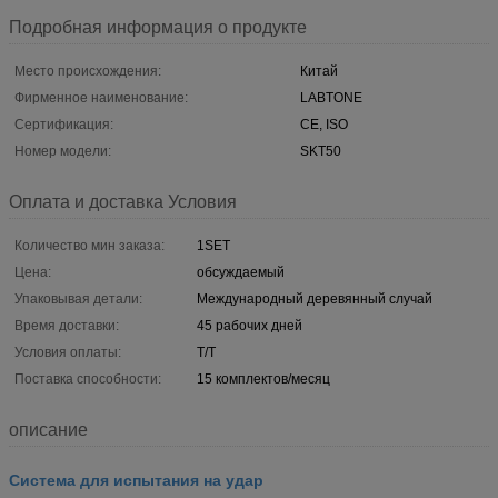
Подробная информация о продукте
Место происхождения:
Китай
Фирменное наименование:
LABTONE
Сертификация:
CE, ISO
Номер модели:
SKT50
Оплата и доставка Условия
Количество мин заказа:
1SET
Цена:
обсуждаемый
Упаковывая детали:
Международный деревянный случай
Время доставки:
45 рабочих дней
Условия оплаты:
T/T
Поставка способности:
15 комплектов/месяц
описание
Система для испытания на удар