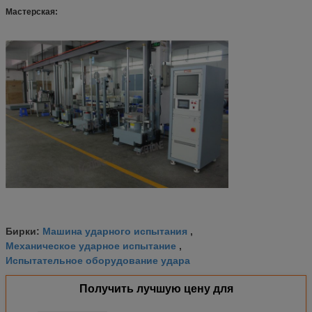
Мастерская:
Машина ударного испытания
Бирки:
,
Механическое ударное испытание
,
Испытательное оборудование удара
Получить лучшую цену для