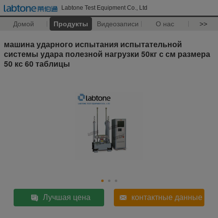
Labtone Test Equipment Co., Ltd
Домой
Продукты
Видеозаписи
О нас
>>
машина ударного испытания испытательной
системы удара полезной нагрузки 50кг с см размера
50 кс 60 таблицы
Лучшая цена
контактные данные