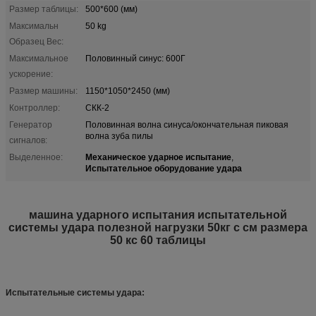
Размер таблицы:
500*600 (мм)
Максимальн
50 kg
Образец Вес:
Максимальное
Половинный синус: 600Г
ускорение:
Размер машины:
1150*1050*2450 (мм)
Контроллер:
СКК-2
Генератор
Половинная волна синуса/окончательная пиковая
волна зуба пилы
сигналов:
Механическое ударное испытание
Выделенное:
,
Испытательное оборудование удара
машина ударного испытания испытательной
системы удара полезной нагрузки 50кг с см размера
50 кс 60 таблицы
Испытательные системы удара: