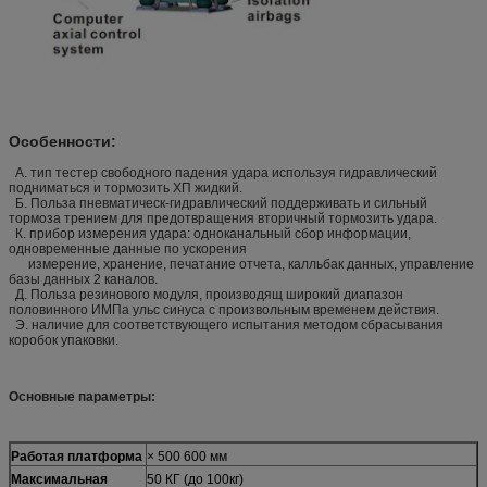
Особенности:
А. тип тестер свободного падения удара используя гидравлический
подниматься и тормозить ХП жидкий.
Б. Польза пневматическ-гидравлический поддерживать и сильный
тормоза трением для предотвращения вторичный тормозить удара.
К. прибор измерения удара: одноканальный сбор информации,
одновременные данные по ускорения
измерение, хранение, печатание отчета, калльбак данных, управление
базы данных 2 каналов.
Д. Польза резинового модуля, производящ широкий диапазон
половинного ИМПа ульс синуса с произвольным временем действия.
Э. наличие для соответствующего испытания методом сбрасывания
коробок упаковки.
Основные параметры:
Работая платформа
× 500 600 мм
Максимальная
50 КГ (до 100кг)