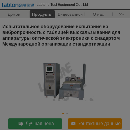
Labtone Test Equipment Co., Ltd
Домой
Продукты
Видеозаписи
О нас
>>
Испытательное оборудование испытания на
вибропрочность с таблицей выскальзывания для
аппаратуры оптической электроники с снадартом
Международной организации стандартизации
Лучшая цена
контактные данные