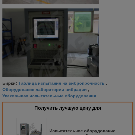
Таблица испытания на вибропрочность
Бирки:
,
Оборудование лаборатории вибрации
,
Упаковывая испытательные оборудования
Получить лучшую цену для
Испытательное оборудование