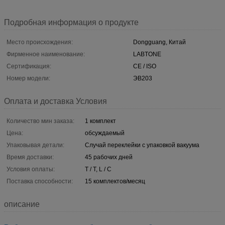
Подробная информация о продукте
Место происхождения:
Dongguang, Китай
Фирменное наименование:
LABTONE
Сертификация:
CE / ISO
Номер модели:
ЭВ203
Оплата и доставка Условия
Количество мин заказа:
1 комплект
Цена:
обсуждаемый
Упаковывая детали:
Случай переклейки с упаковкой вакуума
Время доставки:
45 рабочих дней
Условия оплаты:
T / T, L / C
Поставка способности:
15 комплектов/месяц
описание