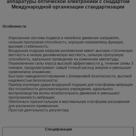
аппаратуры оптической электроники с снадартом
Международной организации стандартизации
Особенности
Изрезанная система подвеса и линейное движение направляя,
сильная пропускная способность, хорошая направляющ функции,
высокую стабильность;
Воздушная подушка нагрузки разбивочная имеет высокую статическую
жесткость и низкую динамическую жесткость, сильную пропускную
способность, идеальное проведение на изменении амплитуды;
Переключение силы класса высокой эффективности д, течение сигмы 3
пиковое, предусматривает самый точный расход энергии и уменьшает
гармоничное искажение;
Быстрое самодиагностирование с блокировкой безопасности, высокой
надежностью безопасности;
Прибор изоляции удара воздушной подушки для платформы вибрации
без потребности дополнительного учреждения, идеального
воспроизводства волны колебательного движения и уменьшает
пропускаемость вибрации;
Обеспечьте горизонтальную и вертикальную платформу расширения
для различного применения;
Простая деятельность регулятора
Спецификации