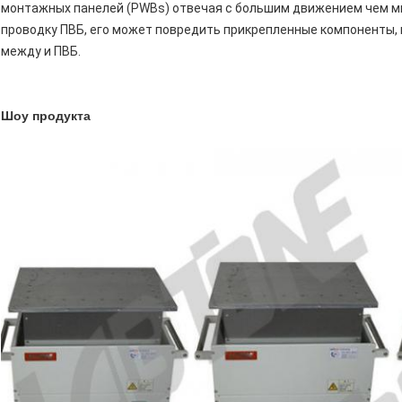
монтажных панелей (PWBs) отвечая с большим движением чем мы
проводку ПВБ, его может повредить прикрепленные компоненты,
между и ПВБ.
Шоу продукта