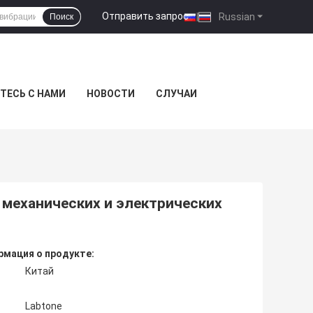
Отправить запрос
|
Russian
Поиск
ТЕСЬ С НАМИ
НОВОСТИ
СЛУЧАИ
механических и электрических
мация о продукте:
Китай
Labtone