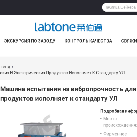
ЭКСКУРСИЯ ПО ЗАВОДУ
КОНТРОЛЬ КАЧЕСТВА
СВЯЖИ
стенд
ких И Электрических Продуктов Исполняет К Стандарту УЛ
Машина испытания на вибропрочность для 
продуктов исполняет к стандарту УЛ
Подробная инфор
Место
происхождения:
Фирменное