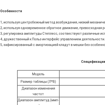
Особенности
1, используя центробежный метод возбуждения, низкий механиче
2, используя одновременное обратное движение, превосходная р
3, регулировка амплитуды Степлесс, соотвествуют различные ис
4, дружественный к Польз интерфейс управлением деятельности.
5, зафиксированный с амортизацией кладут в мешки без особенн
Спецификаци
Модель
Размер таблицы (Л*В)
Диапазон изменения
частот
Диапазон амплитуд (ммп-