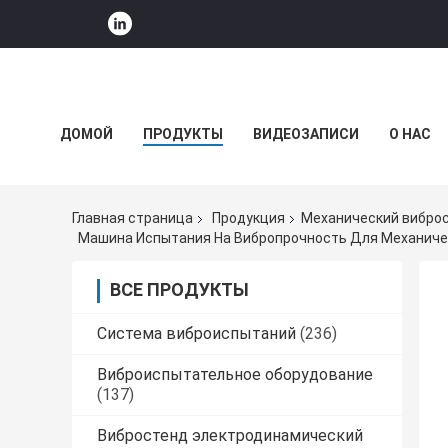
ДОМОЙ
ПРОДУКТЫ
ВИДЕОЗАПИСИ
О НАС
НОВОСТИ КОМПАНИИ
Главная страница
Продукция
Механический вибро
Машина Испытания На Вибропрочность Для Механичес
ВСЕ ПРОДУКТЫ
Система виброиспытаний
(236)
Виброиспытательное оборудование
(137)
Вибростенд электродинамический