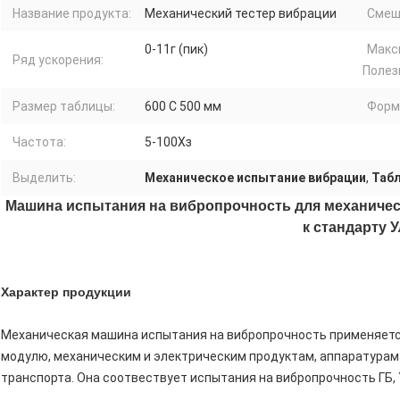
Название продукта:
Механический тестер вибрации
Смещ
0-11г (пик)
Макс
Ряд ускорения:
Полез
Размер таблицы:
600 С 500 мм
Форм
Частота:
5-100Хз
Выделить:
Механическое испытание вибрации
,
Табл
Машина испытания на вибропрочность для механическ
к стандарту 
Характер продукции
Механическая машина испытания на вибропрочность применяетс
модулю, механическим и электрическим продуктам, аппаратурам 
транспорта. Она соотвествует испытания на вибропрочность ГБ, 