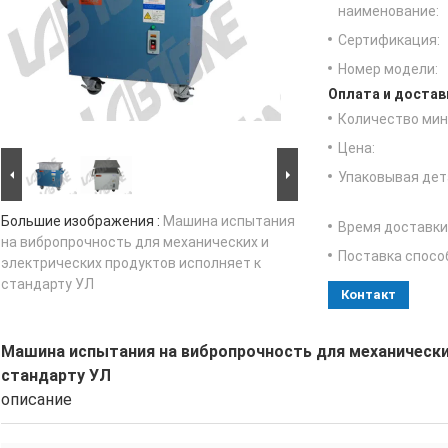
наименование:
Сертификация:
Номер модели:
Оплата и достав
Количество мин 
Цена:
Упаковывая дет
Большие изображения :
Машина испытания
Время доставки
на вибропрочность для механических и
Поставка спосо
электрических продуктов исполняет к
стандарту УЛ
Контакт
Машина испытания на вибропрочность для механических
стандарту УЛ
описание