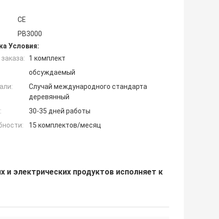
CE
РВ3000
ка Условия:
заказа:
1 комплект
обсуждаемый
али:
Случай международного стандарта
деревянный
:
30-35 дней работы
бности:
15 комплектов/месяц
 и электрических продуктов исполняет к