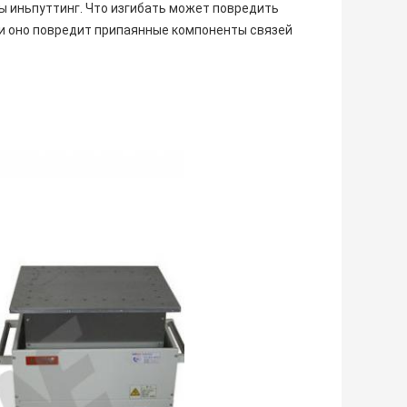
 иньпуттинг. Что изгибать может повредить
 и оно повредит припаянные компоненты связей