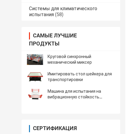
Системы для климатического
испытания
(58)
САМЫЕ ЛУЧШИЕ
ПРОДУКТЫ
Круговой синхронный
механический миксер
Имитировать стол шейкера для
транспортировки
Машина для испытания на
вибрационную стойкость
перехода симуляции с полезной
нагрузкой 500kg
СЕРТИФИКАЦИЯ