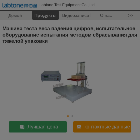
Labtone Test Equipment Co., Ltd
Домой
Продукты
Видеозаписи
О нас
>>
Машина теста веса падения цифров, испытательное
оборудование испытания методом сбрасывания для
тяжелой упаковки
Лучшая цена
контактные данные