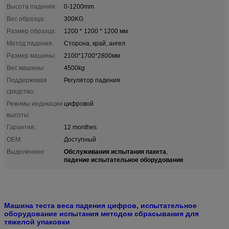
Высота падения:
0-1200mm
Вес образца:
300KG
Размер образца:
1200 * 1200 * 1200 мм
Метод падения:
Сторона, край, ангел
Размер машины:
2100*1700*2800мм
Вес машины:
4500kg
Поддерживая
Регулятор падения
средство:
Режимы индикации
цифровой
высоты:
Гарантия:
12 monthes
OEM:
Доступный
Обслуживания испытания пакета
Выделенное:
,
падение испытательное оборудование
Машина теста веса падения цифров, испытательное
оборудование испытания методом сбрасывания для
тяжелой упаковки