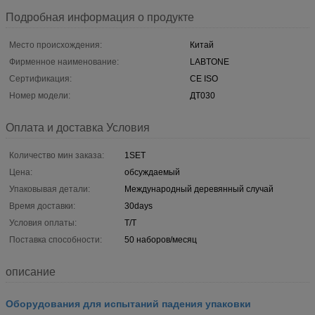
Подробная информация о продукте
Место происхождения:
Китай
Фирменное наименование:
LABTONE
Сертификация:
CE ISO
Номер модели:
ДТ030
Оплата и доставка Условия
Количество мин заказа:
1SET
Цена:
обсуждаемый
Упаковывая детали:
Международный деревянный случай
Время доставки:
30days
Условия оплаты:
T/T
Поставка способности:
50 наборов/месяц
описание
Оборудования для испытаний падения упаковки