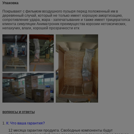
Упаковка
Покрывают с фильмом воздушного пузыря перед положенный им в
деревянный случай, который не только имеет хорошую амортизацию,
сопротивление удара, жара - запечатывание и также имеет трицератопса
клиента симуляции Аниматроник преимущества корозии нетоксических,
непахучих, влаги, хорошей прозрачности етк
вопросы и ответы
1.
К: Что ваша гарантия?
12 месяца гарантии продукта. Свободные компоненты будут