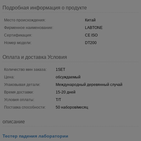
Подробная информация о продукте
Место происхождения:
Китай
Фирменное наименование:
LABTONE
Сертификация:
CE ISO
Номер модели:
DT200
Оплата и доставка Условия
Количество мин заказа:
1SET
Цена:
обсуждаемый
Упаковывая детали:
Международный деревянный случай
Время доставки:
15-20 дней
Условия оплаты:
T/T
Поставка способности:
50 наборов/месяц
описание
Тестер падения лаборатории