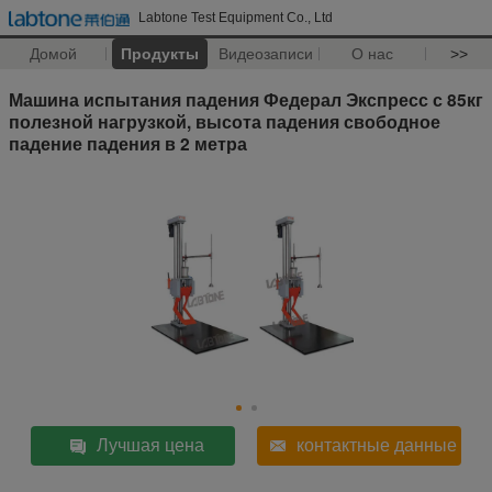
Labtone Test Equipment Co., Ltd
Домой
Продукты
Видеозаписи
О нас
>>
Машина испытания падения Федерал Экспресс с 85кг
полезной нагрузкой, высота падения свободное
падение падения в 2 метра
Лучшая цена
контактные данные