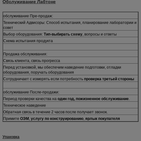
Обслуживание Лабтоне
обслуживание Пре-продаж:
Технический Адвисоры: Способ испытания, планирование лаборатории и
совет
Выбор оборудования:
Тип-выбирать схему
, вопросы и ответы
Схема испытания продукта
Продажа обслуживания:
Связь клиента, связь прогресса
Перед установкой, мы обеспечим наведение подготовки, отладки
оборудования, поручать оборудования
Сотрудничает с измерять если потребность
проверка третьей стороны
обслуживание После-продажи:
Период проверки качества на
один год, пожизненное обслуживание
.
Техническое наведение
Обратная связь в течение 2 часов после получает звонок.
Примите
ОЭМ
,
услугу по конструированию
,
ярлык покупателя
Упаковка