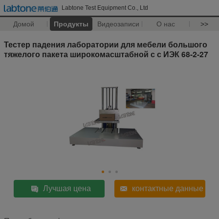
Labtone Test Equipment Co., Ltd
Домой
Продукты
Видеозаписи
О нас
>>
Тестер падения лаборатории для мебели большого
тяжелого пакета широкомасштабной с с ИЭК 68-2-27
Лучшая цена
контактные данные