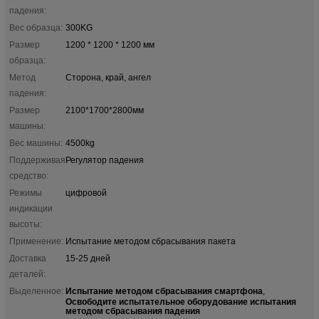
падения:
Вес образца:
300KG
Размер
1200 * 1200 * 1200 мм
образца:
Метод
Сторона, край, ангел
падения:
Размер
2100*1700*2800мм
машины:
Вес машины:
4500kg
Поддерживая
Регулятор падения
средство:
Режимы
цифровой
индикации
высоты:
Применение:
Испытание методом сбрасывания пакета
Доставка
15-25 дней
деталей:
Испытание методом сбрасывания смартфона
Выделенное:
,
Освободите испытательное оборудование испытания
методом сбрасывания падения