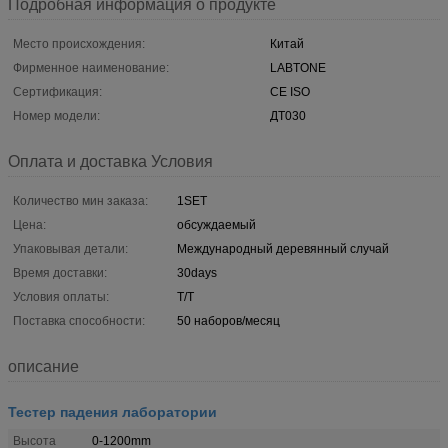
Подробная информация о продукте
Место происхождения:
Китай
Фирменное наименование:
LABTONE
Сертификация:
CE ISO
Номер модели:
ДТ030
Оплата и доставка Условия
Количество мин заказа:
1SET
Цена:
обсуждаемый
Упаковывая детали:
Международный деревянный случай
Время доставки:
30days
Условия оплаты:
T/T
Поставка способности:
50 наборов/месяц
описание
Тестер падения лаборатории
Высота
0-1200mm