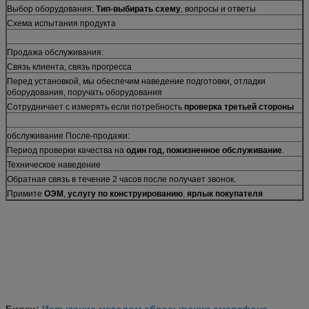
Выбор оборудования:
Тип-выбирать схему
, вопросы и ответы
Схема испытания продукта
Продажа обслуживания:
Связь клиента, связь прогресса
Перед установкой, мы обеспечим наведение подготовки, отладки
оборудования, поручать оборудования
Сотрудничает с измерять если потребность
проверка третьей стороны
обслуживание После-продажи:
Период проверки качества на
один год, пожизненное обслуживание
.
Техническое наведение
Обратная связь в течение 2 часов после получает звонок.
Примите
ОЭМ
,
услугу по конструированию
,
ярлык покупателя
Испытание методом сбрасывания смартфона