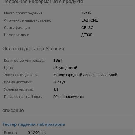
Подробная информация о продукте
Место происхождения:
Китай
Фирменное наименование:
LABTONE
Сертификация:
CE ISO
Номер модели:
ДТ030
Оплата и доставка Условия
Количество мин заказа:
1SET
Цена:
обсуждаемый
Упаковывая детали:
Международный деревянный случай
Время доставки:
30days
Условия оплаты:
T/T
Поставка способности:
50 наборов/месяц
описание
Тестер падения лаборатории
Высота
0-1200mm