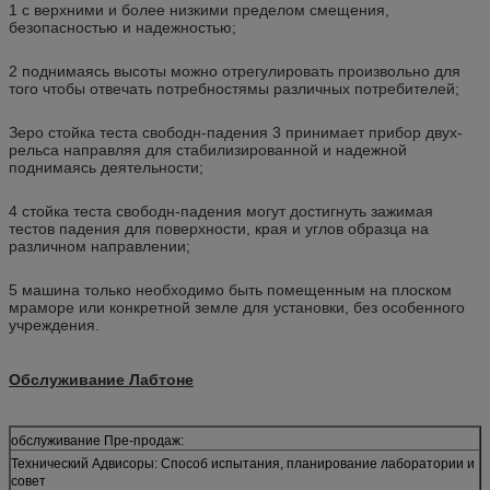
1 с верхними и более низкими пределом смещения,
безопасностью и надежностью;
2 поднимаясь высоты можно отрегулировать произвольно для
того чтобы отвечать потребностямы различных потребителей;
Зеро стойка теста свободн-падения 3 принимает прибор двух-
рельса направляя для стабилизированной и надежной
поднимаясь деятельности;
4 стойка теста свободн-падения могут достигнуть зажимая
тестов падения для поверхности, края и углов образца на
различном направлении;
5 машина только необходимо быть помещенным на плоском
мраморе или конкретной земле для установки, без особенного
учреждения.
Обслуживание Лабтоне
обслуживание Пре-продаж:
Технический Адвисоры: Способ испытания, планирование лаборатории и
совет