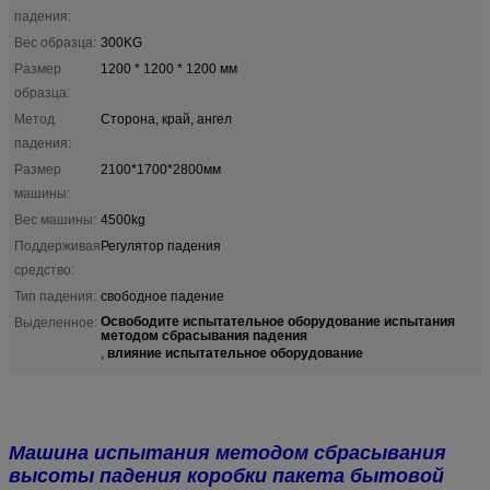
падения:
Вес образца:
300KG
Размер
1200 * 1200 * 1200 мм
образца:
Метод
Сторона, край, ангел
падения:
Размер
2100*1700*2800мм
машины:
Вес машины:
4500kg
Поддерживая
Регулятор падения
средство:
Тип падения:
свободное падение
Освободите испытательное оборудование испытания
Выделенное:
методом сбрасывания падения
влияние испытательное оборудование
,
Машина испытания методом сбрасывания
высоты падения коробки пакета бытовой